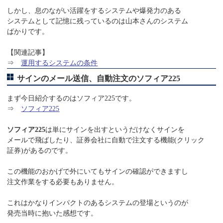
しかし、息のながい活躍をするシステムや爆発力のある
システムとして記憶に残っているのは山本さんのシステム
ばかりです。
【関連記事】
⇒
運用するシステムの条件
サインのメール送信、自動注文のソフィア225
まず今日紹介するのはソフィア225です。
⇒
ソフィア225
ソフィア225
は単にサインを出すというだけなくサインを
メールで飛ばしたり、証券会社に自動で注文する機能(クリック
証券)があるのです。
この機能のおかげで外にいてもサインの確認ができますし
注文作業をする必要もありません。
これはかなりインパクトのあるシステムの登場というのが
発売当時に抱いた感想です。