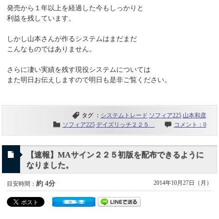
発売から１年以上を経過した今もしっかりと
利益を残しています。
しかし山本さんが作るシステムはまだまだ
こんなものではありません。
さらに凄い実績を残す現役システムについては
また明日お伝えしますので明日も是非ご覧ください。
タグ ：
システムトレード
ソフィア225
山本和彦
ソフィア225
デイズリッチ２２５
コメント：0
【速報】MAサイン２２５初版を配布できるように
なりました。
2014年10月27日（月）
約 4分
目安時間：