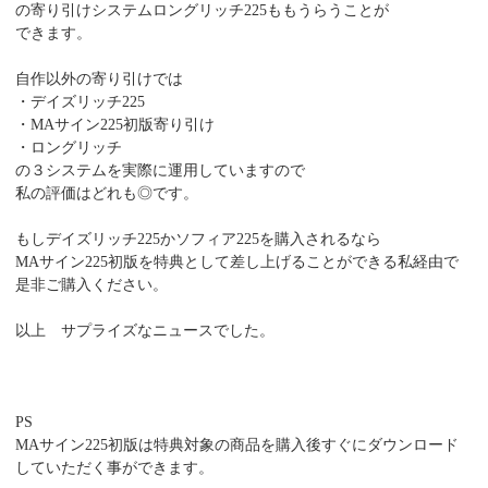
の寄り引けシステムロングリッチ225ももうらうことが
できます。
自作以外の寄り引けでは
・デイズリッチ225
・MAサイン225初版寄り引け
・ロングリッチ
の３システムを実際に運用していますので
私の評価はどれも◎です。
もしデイズリッチ225かソフィア225を購入されるなら
MAサイン225初版を特典として差し上げることができる私経由で
是非ご購入ください。
以上 サプライズなニュースでした。
PS
MAサイン225初版は特典対象の商品を購入後すぐにダウンロード
していただく事ができます。