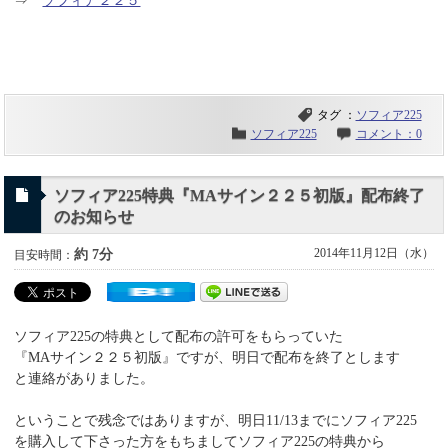
⇒
ソフィア２２５
タグ ：
ソフィア225
ソフィア225
コメント：0
ソフィア225特典『MAサイン２２５初版』配布終了
のお知らせ
2014年11月12日（水）
約 7分
目安時間：
ソフィア225の特典として配布の許可をもらっていた
『MAサイン２２５初版』ですが、明日で配布を終了とします
と連絡がありました。
ということで残念ではありますが、明日11/13までにソフィア225
を購入して下さった方をもちましてソフィア225の特典から