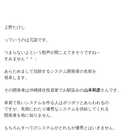
上野たけし
っていうのは冗談です。
つまらないよという怒声が聞こえてきそうですね～
すみません＾＾；
あらためまして信頼するシステム開発者の名前を
発表します。
その開発者は沖縄移住投資家でお馴染みの
山本和彦
さんです。
単発で良いシステムを作る人はポツポツとあらわれるの
ですが、長期にわたり優秀なシステムを供給してくれる
開発者を他に知りません。
もちろんすべてのシステムがどれもが優秀とはいきません。