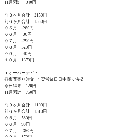
11月累計 340円
------------------------------------------------------
前３ヶ月合計 2150円
前６ヶ月合計 1550円
０５月 -280円
０６月 -30円
０７月 -290円
０８月 520円
０９月 -40円
１０月 1670円
------------------------------------------------------
▼オーバーナイト
◎夜間寄り注文 ⇒ 翌営業日日中寄り決済
今日結果 120円
11月累計 760円
------------------------------------------------------
前３ヶ月合計 1190円
前６ヶ月合計 1510円
０５月 580円
０６月 90円
０７月 -350円