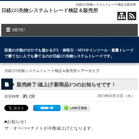
日経225先物システムトレード検証＆販売所
日経225先物システムトレード検証＆販売所
MENU
投資の才能がゼロでも儲かる!FX・株取引・MT4サインツール・裁量トレード
で勝てない人でも勝てるのが日経225先物システムトレードです。
日経225先物システムトレード検証＆販売所
» アーカイブ
販売終了/値上げ/新商品3つのお知らせです！
2015年03月31日（火）
約 2分
目安時間：
■お知らせ1
ザ・オーバーナイトが今晩値上げとなります。