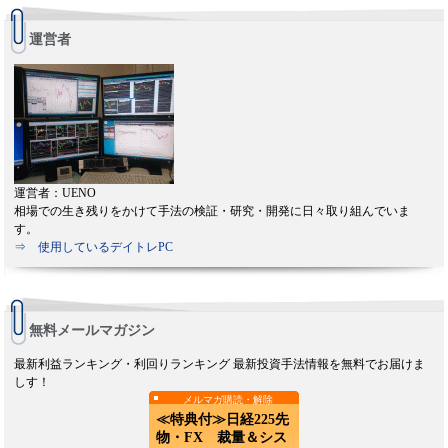
運営者
運営者：UENO
相場での生き残りをかけて手法の検証・研究・開発に日々取り組んでいま
す。
⇒ 使用しているデイトレPC
無料メールマガジン
最新利益ランキング・利回りランキング 最新投資手法情報を無料でお届けま
しす！
メルマガ購読・解除
≪特典付≫日経225先
物・FX 裁量＆シス