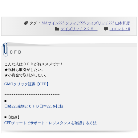
タグ ：
MAサイン225
ソフィア225
デイズリッチ225
山本和彦
デイズリッチ２２５
コメント：0
ＣＦＤ
こんな人はＣＦＤがおススメです！
★祝日も取引がしたい。
★小資金で取引がしたい。
GMOクリック証券【CFD】
******************************
■
日経225先物とＣＦＤ日本225を比較
■【動画】
CFDチャートでサポート・レジスタンスを確認する方法