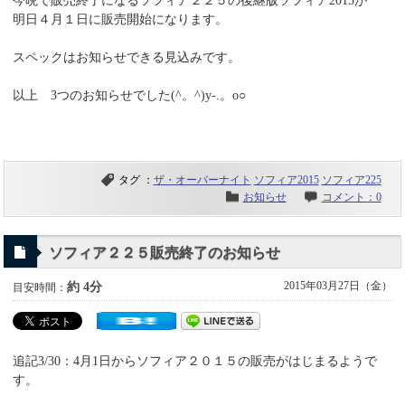
今晩で販売終了になるソフィア２２５の後継版ソフィア2015が
明日４月１日に販売開始になります。
スペックはお知らせできる見込みです。
以上 3つのお知らせでした(^。^)y-.。o○
タグ ：
ザ・オーバーナイト
ソフィア2015
ソフィア225
お知らせ
コメント：0
ソフィア２２５販売終了のお知らせ
2015年03月27日（金）
約 4分
目安時間：
追記3/30：4月1日からソフィア２０１５の販売がはじまるようで
す。