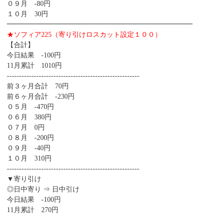
０９月 -80円
１０月 30円
━━━━━━━━━━━━━━━━━━━━━━━━━━━
★ソフィア225（寄り引けロスカット設定１００）
【合計】
今日結果 -100円
11月累計 1010円
------------------------------------------------------
前３ヶ月合計 70円
前６ヶ月合計 -230円
０５月 -470円
０６月 380円
０７月 0円
０８月 -200円
０９月 -40円
１０月 310円
------------------------------------------------------
▼寄り引け
◎日中寄り ⇒ 日中引け
今日結果 -100円
11月累計 270円