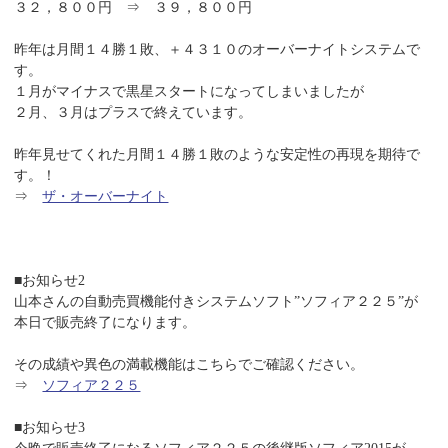
３２，８００円 ⇒ ３９，８００円
昨年は月間１４勝１敗、＋４３１０のオーバーナイトシステムで
す。
１月がマイナスで黒星スタートになってしまいましたが
２月、３月はプラスで終えています。
昨年見せてくれた月間１４勝１敗のような安定性の再現を期待で
す。！
⇒
ザ・オーバーナイト
■お知らせ2
山本さんの自動売買機能付きシステムソフト”ソフィア２２５”が
本日で販売終了になります。
その成績や異色の満載機能はこちらでご確認ください。
⇒
ソフィア２２５
■お知らせ3