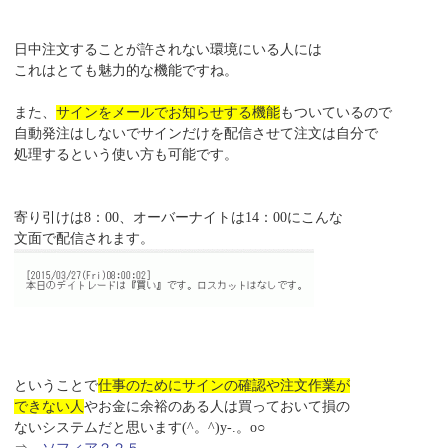
日中注文することが許されない環境にいる人には
これはとても魅力的な機能ですね。
また、
サインをメールでお知らせする機能
もついているので
自動発注はしないでサインだけを配信させて注文は自分で
処理するという使い方も可能です。
寄り引けは8：00、オーバーナイトは14：00にこんな
文面で配信されます。
ということで
仕事のためにサインの確認や注文作業が
できない人
やお金に余裕のある人は買っておいて損の
ないシステムだと思います(^。^)y-.。o○