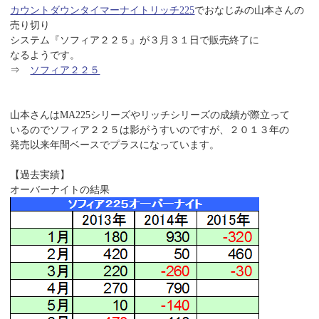
カウントダウンタイマー
ナイトリッチ225
でおなじみの山本さんの
売り切り
システム『ソフィア２２５』が３月３１日で販売終了に
なるようです。
⇒
ソフィア２２５
山本さんはMA225シリーズやリッチシリーズの成績が際立って
いるのでソフィア２２５は影がうすいのですが、２０１３年の
発売以来年間ベースでプラスになっています。
【過去実績】
オーバーナイトの結果