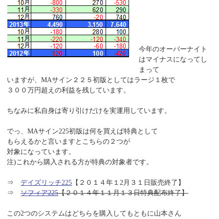
今年のオーバーナイト
はマイナスになってし
まって
いますが、MAサイン２２５初版としてはラージ１枚で
３００万円超えの利益を残しています。
ちなみに私自身は寄り引けだけを実運用しています。
でっ、MAサイン225初版は何を買えば特典として
もらえるかと言いますとこちらの２つが
対象になっています。
注)これから購入される方が特典の対象者です。
⇒
デイズリッチ225
【２０１４年１2月３１日販売終了】
⇒
ソフィア225
【２０１４年１１月１３日特典配布終了】
この2つのシステムはどちらを購入してもともに山本さん