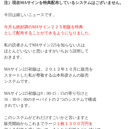
注）現在MAサインを特典配布しているシステムはございません。
今日は嬉しいニュースです。
今月も絶好調のMAサイン２２５初版を特典
として配布することができるようになりました。
私の読者さんでMAサイン225を知らない人は
ほとんどいないと思いますがいちおう説明して
おきます。
MAサイン225初版は、２０１２年１０月に販売を
スタートした私が尊敬する山本和彦さんの販売
システムです。
MAサイン225初版は9：00-15：15の寄り引けと
16：30-9：00のオーバイトの２つのシステムで構成
されています。
このシステムがどれだけすごいかと言いますと
販売開始からこれまでラージ
１枚１３００万円
を