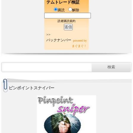
テムトレード検証
購読
解除
読者購読規約
>>
バックナンバー
powered by
まぐまぐ！
ピンポイントスナイパー