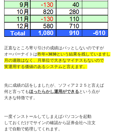
正直なところ寄り引けの成績はパッとしないのですが
オーバーナイトは
昨年
+3030
という結果を残していますし
月の連敗はなく、月単位で大きなマイナスもないので
実運用する価値のあるシステムと言えます。
先に成績の話をしましたが、ソフィア２２５と言えば
何と言っても
ほったらかし運用ができる
という点が
大きな特徴です。
一度インストールしてしまえばパソコンを起動
しておくだけでサインの確認から証券会社へ注文
まで自動で処理してくれます。