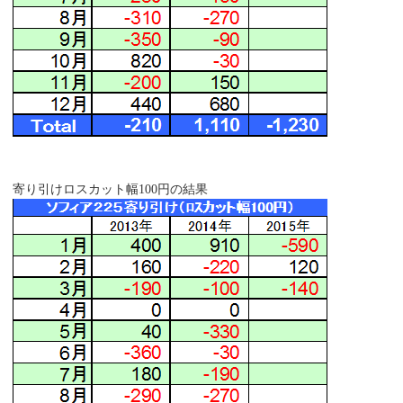
寄り引けロスカット幅100円の結果