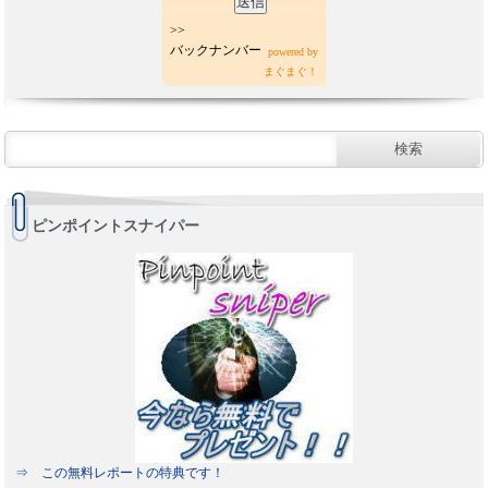
>>
バックナンバー
powered by
まぐまぐ！
ピンポイントスナイパー
⇒ この無料レポートの特典です！