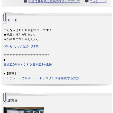
投資で勝ち続ける為のステップアップ
コメント：0
ＣＦＤ
こんな人はＣＦＤがおススメです！
★祝日も取引がしたい。
★小資金で取引がしたい。
GMOクリック証券【CFD】
******************************
■
日経225先物とＣＦＤ日本225を比較
■【動画】
CFDチャートでサポート・レジスタンスを確認する方法
運営者