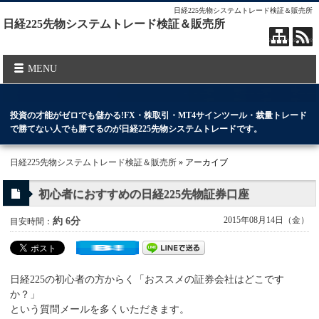
日経225先物システムトレード検証＆販売所
日経225先物システムトレード検証＆販売所
MENU
投資の才能がゼロでも儲かる!FX・株取引・MT4サインツール・裁量トレード
で勝てない人でも勝てるのが日経225先物システムトレードです。
日経225先物システムトレード検証＆販売所
» アーカイブ
初心者におすすめの日経225先物証券口座
2015年08月14日（金）
約 6分
目安時間：
日経225の初心者の方からく「おススメの証券会社はどこです
か？」
という質問メールを多くいただきます。