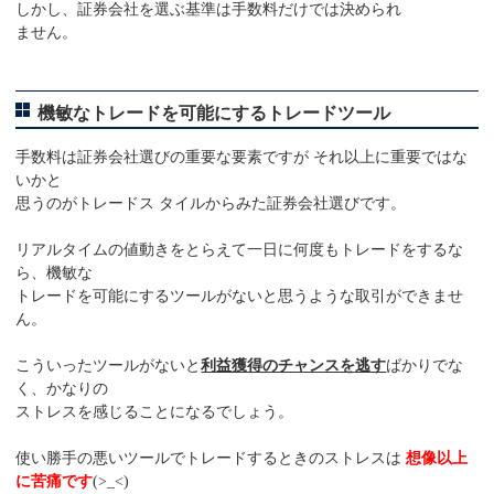
しかし、証券会社を選ぶ基準は手数料だけでは決められ
ません。
機敏なトレードを可能にするトレードツール
手数料は証券会社選びの重要な要素ですが それ以上に重要ではな
いかと
思うのがトレードス タイルからみた証券会社選びです。
リアルタイムの値動きをとらえて一日に何度もトレードをするな
ら、機敏な
トレードを可能にするツールがないと思うような取引ができませ
ん。
こういったツールがないと
利益獲得のチャンスを逃す
ばかりでな
く、かなりの
ストレスを感じることになるでしょう。
使い勝手の悪いツールでトレードするときのストレスは
想像以上
に苦痛です
(>_<)