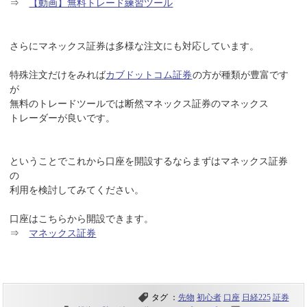
⇒
【動画】無料トレード練習ツール
さらにマネックス証券は多様な注文にも対応しています。
特殊注文だけをみれば
カブドットコム証券
の方が種類が豊富です
が
無料のトレードツールでは断然マネックス証券のマネックス
トレーダーが良いです。
ということでこれから口座を開設するならまずはマネックス証券
の
利用を検討してみてください。
口座はこちらから開設できます。
⇒
マネックス証券
タグ ：
先物
初心者
口座
日経225
証券