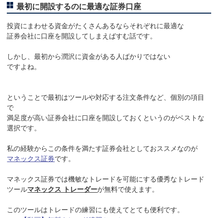
最初に開設するのに最適な証券口座
投資にまわせる資金がたくさんあるならそれぞれに最適な
証券会社に口座を開設してしまえばすむ話です。
しかし、最初から潤沢に資金がある人ばかりではない
ですよね。
ということで最初はツールや対応する注文条件など、個別の項目
で
満足度が高い証券会社に口座を開設しておくというのがベストな
選択です。
私の経験からこの条件を満たす証券会社としておススメなのが
マネックス証券
です。
マネックス証券では機敏なトレードを可能にする優秀なトレード
ツール
マネックス トレーダー
が無料で使えます。
このツールはトレードの練習にも使えてとても便利です。