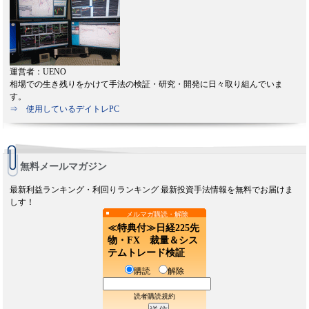
運営者：UENO
相場での生き残りをかけて手法の検証・研究・開発に日々取り組んでいま
す。
⇒ 使用しているデイトレPC
無料メールマガジン
最新利益ランキング・利回りランキング 最新投資手法情報を無料でお届けま
しす！
メルマガ購読・解除
≪特典付≫日経225先
物・FX 裁量＆シス
テムトレード検証
購読
解除
読者購読規約