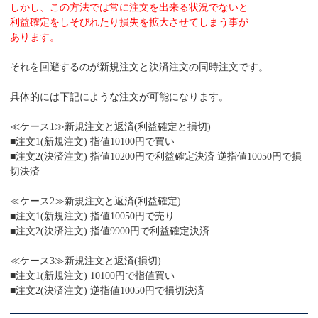
しかし、この方法では常に注文を出来る状況でないと
利益確定をしそびれたり損失を拡大させてしまう事が
あります。
それを回避するのが新規注文と決済注文の同時注文です。
具体的には下記にような注文が可能になります。
≪ケース1≫新規注文と返済(利益確定と損切)
■注文1(新規注文) 指値10100円で買い
■注文2(決済注文) 指値10200円で利益確定決済 逆指値10050円で損
切決済
≪ケース2≫新規注文と返済(利益確定)
■注文1(新規注文) 指値10050円で売り
■注文2(決済注文) 指値9900円で利益確定決済
≪ケース3≫新規注文と返済(損切)
■注文1(新規注文) 10100円で指値買い
■注文2(決済注文) 逆指値10050円で損切決済