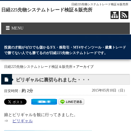
日経225先物システムトレード検証＆販売所
日経225先物システムトレード検証＆販売所
MENU
投資の才能がゼロでも儲かる!FX・株取引・MT4サインツール・裁量トレード
で勝てない人でも勝てるのが日経225先物システムトレードです。
日経225先物システムトレード検証＆販売所
» アーカイブ
ビリギャルに裏切られました・・・
2015年05月10日（日）
約 2分
目安時間：
娘とビリギャルを観に行ってきました。
⇒
ビリギャル