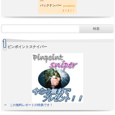
>>
バックナンバー
powered by
まぐまぐ！
ピンポイントスナイパー
⇒ この無料レポートの特典です！