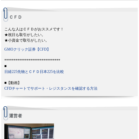
ＣＦＤ
こんな人はＣＦＤがおススメです！
★祝日も取引がしたい。
★小資金で取引がしたい。
GMOクリック証券【CFD】
******************************
■
日経225先物とＣＦＤ日本225を比較
■【動画】
CFDチャートでサポート・レジスタンスを確認する方法
運営者