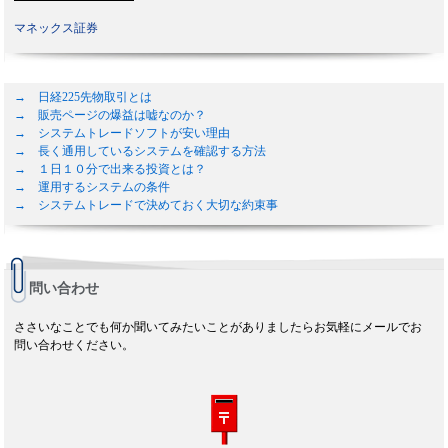
マネックス証券
→ 日経225先物取引とは
→ 販売ページの爆益は嘘なのか？
→ システムトレードソフトが安い理由
→ 長く通用しているシステムを確認する方法
→ １日１０分で出来る投資とは？
→ 運用するシステムの条件
→ システムトレードで決めておく大切な約束事
問い合わせ
ささいなことでも何か聞いてみたいことがありましたらお気軽にメールでお
問い合わせください。