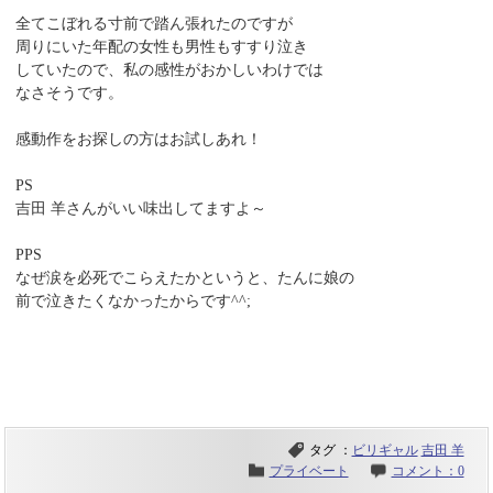
全てこぼれる寸前で踏ん張れたのですが
周りにいた年配の女性も男性もすすり泣き
していたので、私の感性がおかしいわけでは
なさそうです。
感動作をお探しの方はお試しあれ！
PS
吉田 羊さんがいい味出してますよ～
PPS
なぜ涙を必死でこらえたかというと、たんに娘の
前で泣きたくなかったからです^^;
タグ ：
ビリギャル
吉田 羊
プライベート
コメント：0