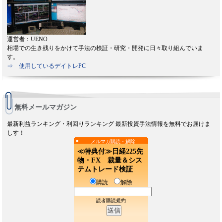
運営者：UENO
相場での生き残りをかけて手法の検証・研究・開発に日々取り組んでいま
す。
⇒ 使用しているデイトレPC
無料メールマガジン
最新利益ランキング・利回りランキング 最新投資手法情報を無料でお届けま
しす！
メルマガ購読・解除
≪特典付≫日経225先
物・FX 裁量＆シス
テムトレード検証
購読
解除
読者購読規約