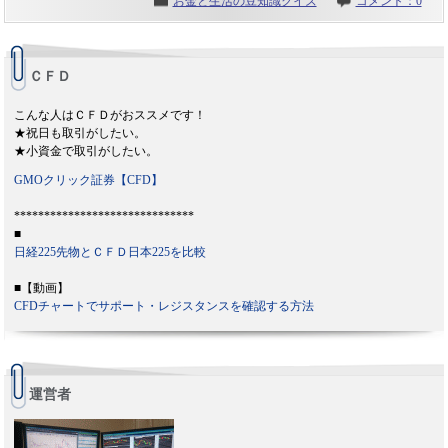
お金と生活の豆知識クイズ
コメント：0
ＣＦＤ
こんな人はＣＦＤがおススメです！
★祝日も取引がしたい。
★小資金で取引がしたい。
GMOクリック証券【CFD】
******************************
■
日経225先物とＣＦＤ日本225を比較
■【動画】
CFDチャートでサポート・レジスタンスを確認する方法
運営者