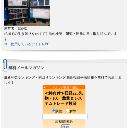
運営者：UENO
相場での生き残りをかけて手法の検証・研究・開発に日々取り組んでいま
す。
⇒ 使用しているデイトレPC
無料メールマガジン
最新利益ランキング・利回りランキング 最新投資手法情報を無料でお届けま
しす！
メルマガ購読・解除
≪特典付≫日経225先
物・FX 裁量＆シス
テムトレード検証
購読
解除
読者購読規約