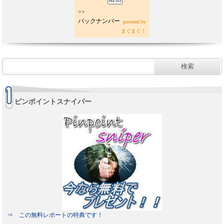
>>
バックナンバー
powered by
まぐまぐ！
ピンポイントスナイパー
⇒ この無料レポートの特典です！