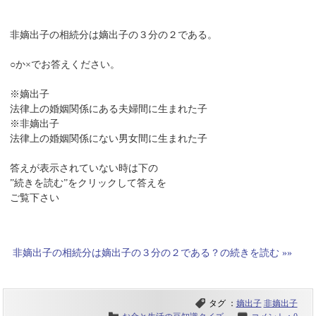
非嫡出子の相続分は嫡出子の３分の２である。
○か×でお答えください。
※嫡出子
法律上の婚姻関係にある夫婦間に生まれた子
※非嫡出子
法律上の婚姻関係にない男女間に生まれた子
答えが表示されていない時は下の
”続きを読む”をクリックして答えを
ご覧下さい
非嫡出子の相続分は嫡出子の３分の２である？の続きを読む »»
タグ ：
嫡出子
非嫡出子