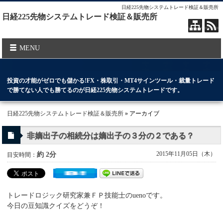
日経225先物システムトレード検証＆販売所
日経225先物システムトレード検証＆販売所
MENU
投資の才能がゼロでも儲かる!FX・株取引・MT4サインツール・裁量トレード
で勝てない人でも勝てるのが日経225先物システムトレードです。
日経225先物システムトレード検証＆販売所
» アーカイブ
非嫡出子の相続分は嫡出子の３分の２である？
2015年11月05日（木）
約 2分
目安時間：
トレードロジック研究家兼ＦＰ技能士のuenoです。
今日の豆知識クイズをどうぞ！