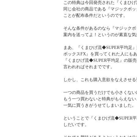
この特典は今回発売された『くまひげ流
同じ会社の商品である『マジックボッ
ことが配布条件だというのです。
そんな条件があるのなら『マジックボ
案内を送ってよ！というのが素直な気
まあ、『くまひげ流◆SUPER平均足
ボックスFX』を買ってくれた人にも
『くまひげ流◆SUPER平均足』の販
言われればそれまでです。
しかし、これも購入意欲をなえさせる
一つの商品を買うだけでも小さくない
もう一つ買わないと特典がもらえない
一気に買うきがうせてしまいました。
ということで『くまひげ流◆SUPER
しだいです。