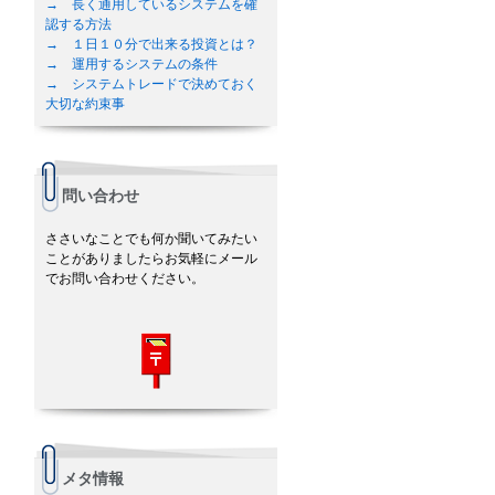
→ 長く通用しているシステムを確
認する方法
→ １日１０分で出来る投資とは？
→ 運用するシステムの条件
→ システムトレードで決めておく
大切な約束事
問い合わせ
ささいなことでも何か聞いてみたい
ことがありましたらお気軽にメール
でお問い合わせください。
メタ情報