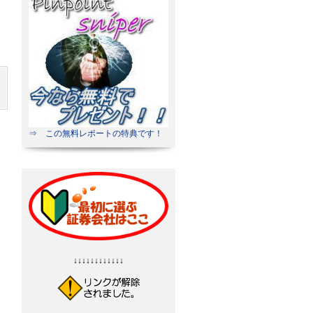
⇒ この無料レポートの特典です！
↓↓↓↓↓↓↓↓↓↓↓↓