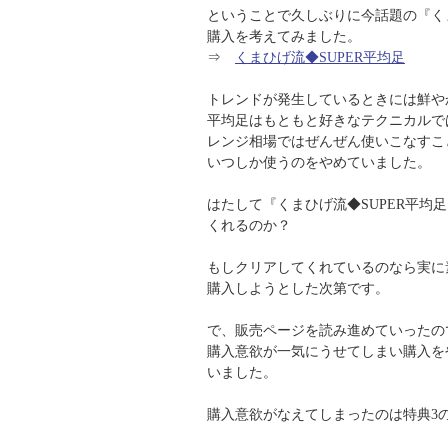
ということで久しぶりに今話題の『くま
購入を考えてみました。
⇒
くまひげ流◆SUPER平均足
トレンドが発生しているときには鮮や
平均足はもともと好きなテクニカルで
レンジ相場ではぜんぜん使いこなすこ
いつしか使うのをやめていました。
はたして『くまひげ流◆SUPER平均
くれるのか？
もしクリアしてくれているのなら実に
購入しようとした次第です。
で、販売ページを読み進めていったの
購入意欲が一気にうせてしまい購入を
いました。
購入意欲がなえてしまったのは特典3