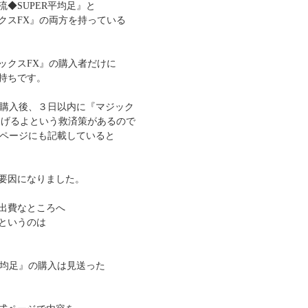
◆SUPER平均足』と
クスFX』の両方を持っている
ックスFX』の購入者だけに
持ちです。
』購入後、３日以内に『マジック
あげるよという救済策があるので
売ページにも記載していると
要因になりました。
出費なところへ
というのは
平均足』の購入は見送った