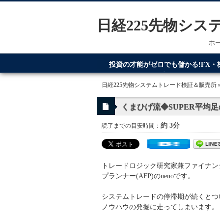
日経225先物シ
ホ
投資の才能がゼロでも儲かる!FX
てるのが日経225先物システムトレ
日経225先物システムトレード検証＆販売所
くまひげ流◆SUPER平均
約 3分
読了までの目安時間：
トレードロジック研究家兼ファイナン
プランナー(AFP)のuenoです。
システムトレードの停滞期が続くとつ
ノウハウの発掘に走ってしまいます。