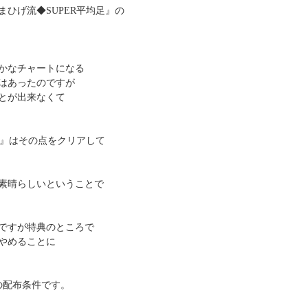
ひげ流◆SUPER平均足』の
かなチャートになる
はあったのですが
とが出来なくて
足』はその点をクリアして
素晴らしいということで
ですが特典のところで
やめることに
の配布条件です。