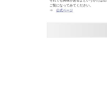
それでも興味があるよというかたは公
ご覧になってみてください。
⇒
公式ページ