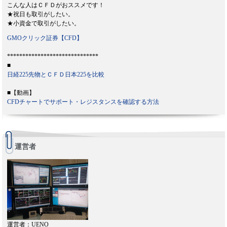
こんな人はＣＦＤがおススメです！
★祝日も取引がしたい。
★小資金で取引がしたい。
GMOクリック証券【CFD】
******************************
■
日経225先物とＣＦＤ日本225を比較
■【動画】
CFDチャートでサポート・レジスタンスを確認する方法
運営者
運営者：UENO