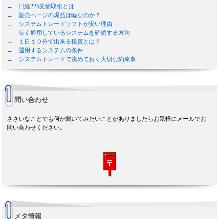
→ 日経225先物取引とは
→ 販売ページの爆益は嘘なのか？
→ システムトレードソフトが安い理由
→ 長く通用しているシステムを確認する方法
→ １日１０分で出来る投資とは？
→ 運用するシステムの条件
→ システムトレードで決めておく大切な約束事
問い合わせ
ささいなことでも何か聞いてみたいことがありましたらお気軽にメールでお
問い合わせください。
メタ情報