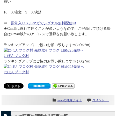
買い
16：30注文 9：00決済
⇒
殿堂入りメルマガでシグナル無料配信中
★Gmailは遅れて届くことが多いようなので、ご登録して頂ける場
合はGmail以外のアドレスで登録をお願い致します。
ランキングアップにご協力お願い致しますm(≧Ｏ≦*m)
にほんブログ村
ランキングアップにご協力お願い致しますm(≧Ｏ≦*m)
にほんブログ村
uenoの地味ナイト
コメント：0