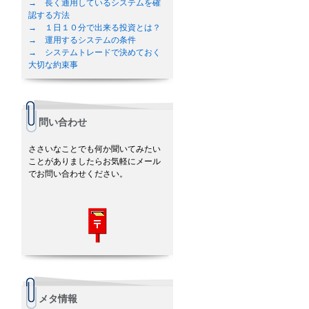
→ 長く通用しているシステムを確
認する方法
→ １日１０分で出来る投資とは？
→ 運用するシステムの条件
→ システムトレードで決めておく
大切な約束事
問い合わせ
ささいなことでも何か聞いてみたい
ことがありましたらお気軽にメール
でお問い合わせください。
メタ情報