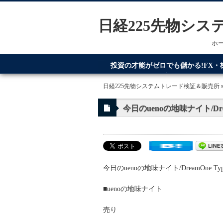
日経225先物シ
ホ
投資の才能がゼロでも儲かる!FX
てるのが日経225先物システムトレ
日経225先物システムトレード検証＆販売所
今日のuenoの地味ナイト/Drea
今日のuenoの地味ナイト/DreamOne Ty
■uenoの地味ナイト
売り