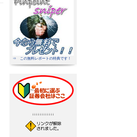
⇒ この無料レポートの特典です！
↓↓↓↓↓↓↓↓↓↓↓↓