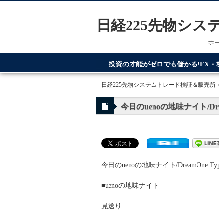
日経225先物シ
ホ
投資の才能がゼロでも儲かる!FX
てるのが日経225先物システムトレ
日経225先物システムトレード検証＆販売所
今日のuenoの地味ナイト/Drea
今日のuenoの地味ナイト/DreamOne Ty
■uenoの地味ナイト
見送り