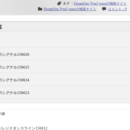
タグ ：
DreamOne Type5
uenoの地味ナイト
DreamOne Type5
uenoの地味ナイト
コメント：0
覧
e5シグナル150626
e5シグナル150625
e5シグナル150624
e5シグナル150623
本値
ジスタンスライン150612