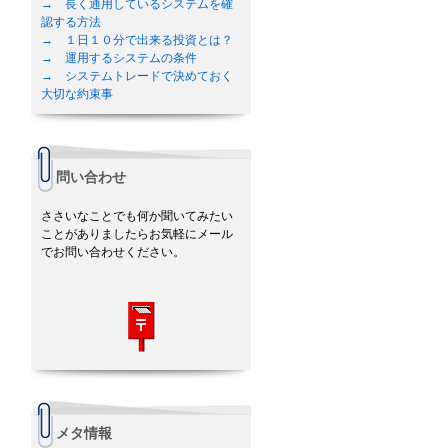
→ 長く通用しているシステムを確
認する方法
→ １日１０分で出来る投資とは？
→ 運用するシステムの条件
→ システムトレードで決めておく
大切な約束事
問い合わせ
ささいなことでも何か聞いてみたい
ことがありましたらお気軽にメール
でお問い合わせください。
メタ情報