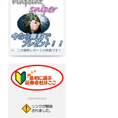
⇒ この無料レポートの特典です！
↓↓↓↓↓↓↓↓↓↓↓↓