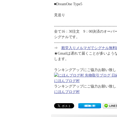
■DreamOne Type5
見送り
------------------------------------------------
全て16：30注文 9：00決済のオー
シグナルです。
------------------------------------------------
⇒
殿堂入りメルマガでシグナル無料
★Gmailは遅れて届くことが多いよ
します。
ランキングアップにご協力お願い致します
にほんブログ村
ランキングアップにご協力お願い致します
にほんブログ村