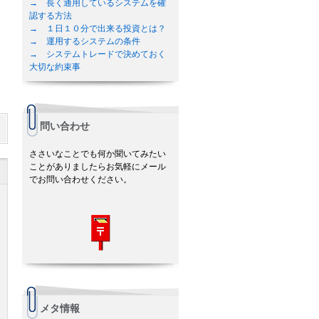
→ 長く通用しているシステムを確
認する方法
→ １日１０分で出来る投資とは？
→ 運用するシステムの条件
→ システムトレードで決めておく
大切な約束事
問い合わせ
ささいなことでも何か聞いてみたい
ことがありましたらお気軽にメール
でお問い合わせください。
メタ情報