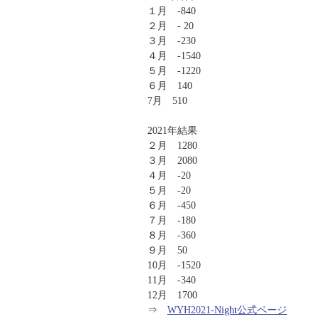
１月 -840
２月 - 20
３月 -230
４月 -1540
５月 -1220
６月 140
7月 510
2021年結果
２月 1280
３月 2080
４月 -20
５月 -20
６月 -450
７月 -180
８月 -360
９月 50
10月 -1520
11月 -340
12月 1700
⇒
WYH2021-Night公式ページ