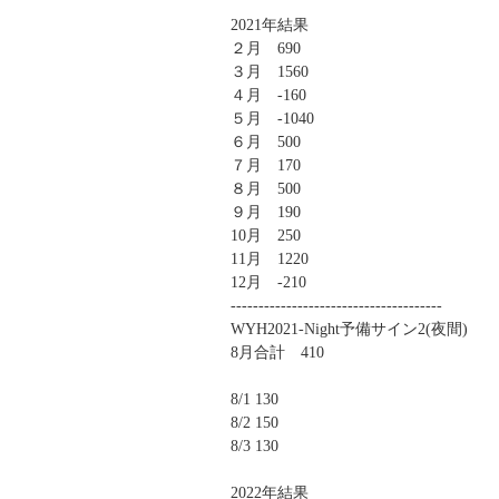
2021年結果
２月 690
３月 1560
４月 -160
５月 -1040
６月 500
７月 170
８月 500
９月 190
10月 250
11月 1220
12月 -210
--------------------------------------
WYH2021-Night予備サイン2(夜間)
8月合計 410
8/1 130
8/2 150
8/3 130
2022年結果