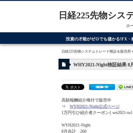
日経225先物シ
ホ
投資の才能がゼロでも儲かる!FX
てるのが日経225先物システムトレ
日経225先物システムトレード検証＆販売所
WHY2021-Night検証結果 8
高額報酬紹介権付で販売中
⇒
WYH2021-Night公式ページ
1万円引ひ紹介者クーポン{ wn2021-tu1
WYH2021-Night
8月合計 260