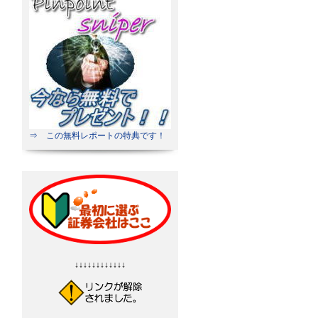
⇒ この無料レポートの特典です！
↓↓↓↓↓↓↓↓↓↓↓↓