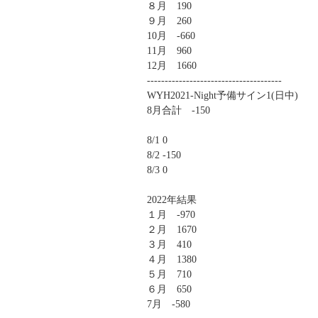
８月 190
９月 260
10月 -660
11月 960
12月 1660
--------------------------------------
WYH2021-Night予備サイン1(日中)
8月合計 -150
8/1 0
8/2 -150
8/3 0
2022年結果
１月 -970
２月 1670
３月 410
４月 1380
５月 710
６月 650
7月 -580