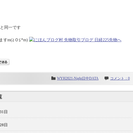
中)と同一です
m(≧Ｏ≦*m)
WYH2021-Night日中DATA
コメント：0
覧
31日
28日