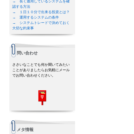
→ 長く通用しているシステムを確
認する方法
→ １日１０分で出来る投資とは？
→ 運用するシステムの条件
→ システムトレードで決めておく
大切な約束事
問い合わせ
ささいなことでも何か聞いてみたい
ことがありましたらお気軽にメール
でお問い合わせください。
メタ情報