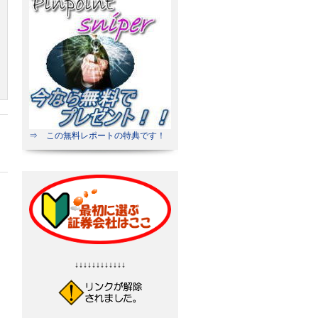
⇒ この無料レポートの特典です！
↓↓↓↓↓↓↓↓↓↓↓↓