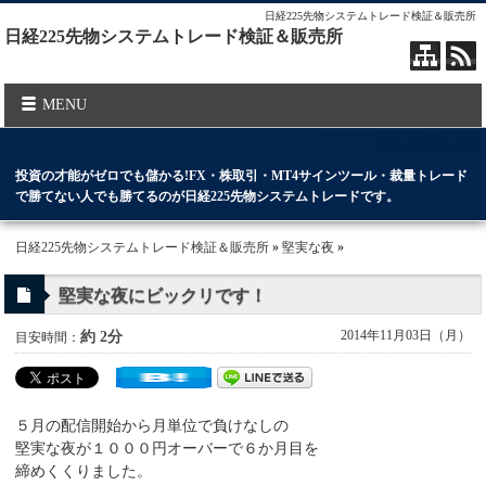
日経225先物システムトレード検証＆販売所
日経225先物システムトレード検証＆販売所
MENU
投資の才能がゼロでも儲かる!FX・株取引・MT4サインツール・裁量トレード
で勝てない人でも勝てるのが日経225先物システムトレードです。
日経225先物システムトレード検証＆販売所
»
堅実な夜
»
堅実な夜にビックリです！
2014年11月03日（月）
約 2分
目安時間：
５月の配信開始から月単位で負けなしの
堅実な夜が１０００円オーバーで６か月目を
締めくくりました。