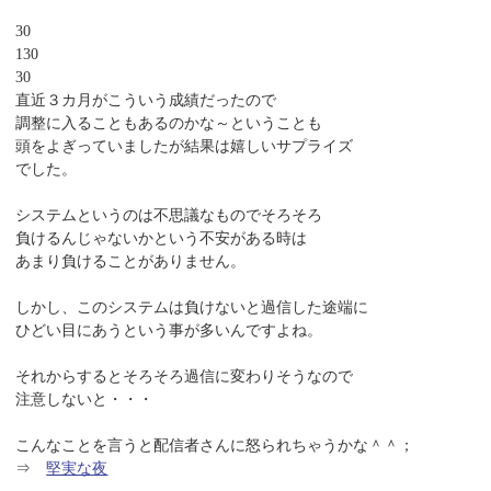
30
130
30
直近３カ月がこういう成績だったので
調整に入ることもあるのかな～ということも
頭をよぎっていましたが結果は嬉しいサプライズ
でした。
システムというのは不思議なものでそろそろ
負けるんじゃないかという不安がある時は
あまり負けることがありません。
しかし、このシステムは負けないと過信した途端に
ひどい目にあうという事が多いんですよね。
それからするとそろそろ過信に変わりそうなので
注意しないと・・・
こんなことを言うと配信者さんに怒られちゃうかな＾＾；
⇒
堅実な夜