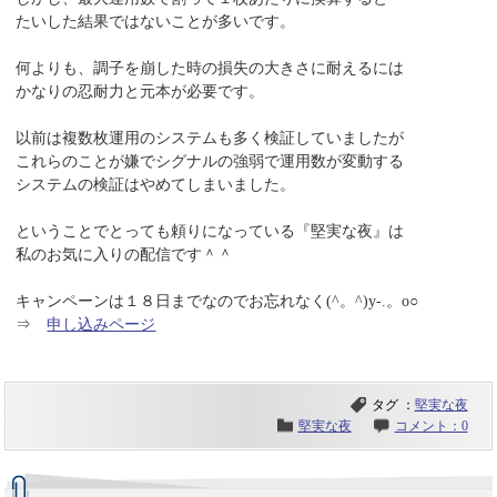
たいした結果ではないことが多いです。
何よりも、調子を崩した時の損失の大きさに耐えるには
かなりの忍耐力と元本が必要です。
以前は複数枚運用のシステムも多く検証していましたが
これらのことが嫌でシグナルの強弱で運用数が変動する
システムの検証はやめてしまいました。
ということでとっても頼りになっている『堅実な夜』は
私のお気に入りの配信です＾＾
キャンペーンは１８日までなのでお忘れなく(^。^)y-.。o○
⇒
申し込みページ
タグ ：
堅実な夜
堅実な夜
コメント：0