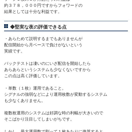
約３７８，０００円ですからフォワードの
結果としては十分な利益です。
◆堅実な夜の評価できる点
・あらためて説明するまでもありませんが
配信開始から月ベースで負けがないという
実績です。
バックテストは凄いのにいざ配信を開始したら
あらあらというシステムも少なくないですから
この点は高く評価しています。
・単数（１枚）運用であること。
シグナルの強弱などにより運用枚数が変動するシステム
も少なくありません。
複数枚運用のシステムは好調な時の利幅が大きいので
そこばかり注目してしまいがちです。
しかし、最大運用数で割って１枚あたりに換算すると