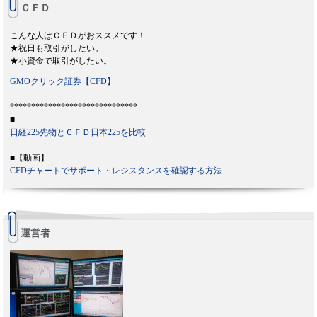
ＣＦＤ
こんな人はＣＦＤがおススメです！
★祝日も取引がしたい。
★小資金で取引がしたい。
GMOクリック証券【CFD】
******************************
■
日経225先物とＣＦＤ日本225を比較
■【動画】
CFDチャートでサポート・レジスタンスを確認する方法
運営者