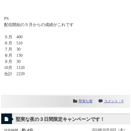
PS
配信開始の５月からの成績がこれです
５月 400
６月 510
７月 30
８月 130
９月 30
10月 1120
合計 2220
堅実な夜
コメント：0
堅実な夜の３日間限定キャンペーンです！
2014年10月16日（木）
約 4分
目安時間：