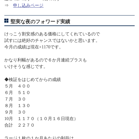
⇒
申し込みページ
堅実な夜のフォワード実績
けっこう割安感のある価格にしてくれているので
試すには絶好のチャンスではないかと思います。
今月の成績は現在+1170です。
かなり利幅があるので６か月連続プラスも
いけそうな感じです。
◆検証をはじめてからの成績
５月 ４００
６月 ５１０
７月 ３０
８月 １３０
９月 ３０
10月 １１７０（１０月１６日現在）
合計 ２２７０
ラージ１枚の１か月あたりの利益は