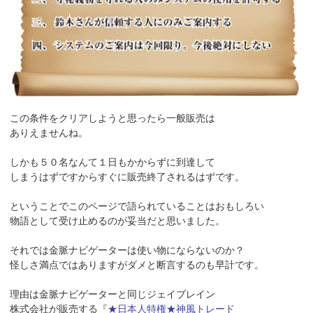
この条件をクリアしようと思ったら一般販売は
ありえませんね。
しかも５０名なんて１日もかからずに到達して
しまうはずですからすぐに販売終了されるはずです。
ということでこのページで語られていることはおもしろい
物語として受け止めるのが妥当だと思いました。
それでは金脈ナビゲーターは使い物にならないのか？
怪しさ満点ではありますがダメと断言するのも早計です。
理由は金脈ナビゲーターと同じジェイブレイン
株式会社が販売する『
★日本人特権★神風トレード