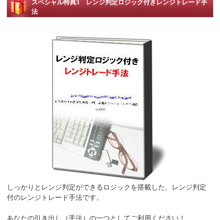
スペシャル特典3 レンジ判定ロジック付きレンジトレード手
法
しっかりとレンジ判定ができるロジックを搭載した、レンジ判定
付のレンジトレード手法です。
あなたの引き出し（手法）の一つとしてご利用ください！