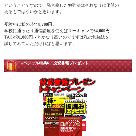
ということですので一発合格した勉強法はそれなりに価値の
あるもではないかと思います。
受験料は私の時で
8,700円
。
学校に通ったり通信講座を使えばユーキャンで
64,000円
TACが
91,000円～
とかなり高いのでまずは私の勉強法を
試してみていただければと思います。
スペシャル特典6 投資書籍プレゼント