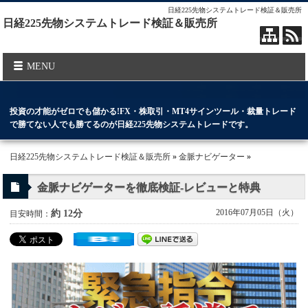
日経225先物システムトレード検証＆販売所
日経225先物システムトレード検証＆販売所
MENU
投資の才能がゼロでも儲かる!FX・株取引・MT4サインツール・裁量トレード
で勝てない人でも勝てるのが日経225先物システムトレードです。
日経225先物システムトレード検証＆販売所
»
金脈ナビゲーター
»
金脈ナビゲーターを徹底検証-レビューと特典
2016年07月05日（火）
約 12分
目安時間：