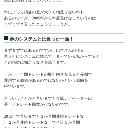
集計は損切りなしで行いました。
年によって損益の差が大きく物足りない年も
あるのですが、2005年から年度負けなしというのは
まずまずと言ったところでしょうか。
他のシステムとは違った一面！
まずまずではあるのですが、山本さんの作る
寄り引けシステムに慣れてしまっている私からすると
この損益は物足りなさを感じます。
しかし、年間トレードの取引内容を見ると長期で
運用する価値があるのではないかという感触を
得ています。
どういうことかと言いますと金脈ナビゲーターは
著しくトレード回数が少ないのです。
2015年で言いますと３か月間連続トレードなし
、２か月連続トレードなしで合計５か月間