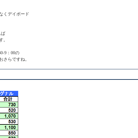
なくデイボード
れば
す。
0-9：00の
おさらですね。