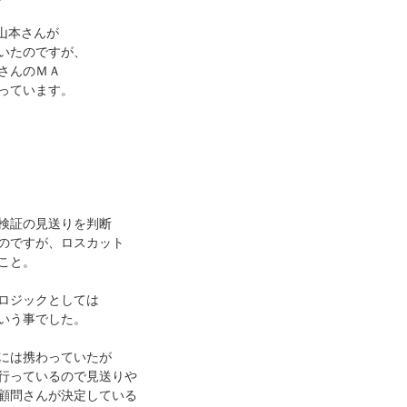
山本さんが
いたのですが、
さんのＭＡ
っています。
検証の見送りを判断
のですが、ロスカット
こと。
ロジックとしては
いう事でした。
には携わっていたが
行っているので見送りや
顧問さんが決定している