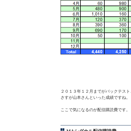
２０１３年１２月までがバックテスト
さすが山本さんといった成績ですね。
ここで気になるのが配信購読費です。