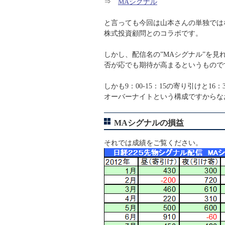
⇒
MAシグナル
と言っても今回は山本さんの単独では
株式投資顧問とのコラボです。
しかし、配信名の”MAシグナル”を見
否が応でも期待が高まるというもので
しかも9：00-15：15の寄り引けと16：3
オーバーナイトという構成ですからな
MAシグナルの損益
それでは成績をご覧ください。