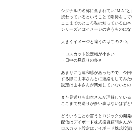
シグナルの名称に含まれてい”ＭＡ”と
携わっているということで期待をして
ここまでのところ私の知っている山本
シリーズとはイメージの違うものにな
大きくイメージと違うのはこの２つ。
・ロスカット設定幅が小さい
・日中の見送りの多さ
あまりにも違和感があったので、今回
する際に山本さんとに連絡をしてみた
設定は山本さんが関知していないとの
また見送りも山本さんが理解している
ここまで見送りが多い事はないはずと
どういうことか言うとロジックの開発
配信はデイボード株式投資顧問さんが
ロスカット設定はデイボード株式投資