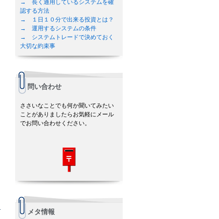
→ 長く通用しているシステムを確
認する方法
→ １日１０分で出来る投資とは？
→ 運用するシステムの条件
→ システムトレードで決めておく
大切な約束事
問い合わせ
ささいなことでも何か聞いてみたい
ことがありましたらお気軽にメール
でお問い合わせください。
メタ情報