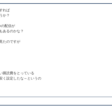
すれば
うか？
つの配信が
もあるのかな？
見たのですが
い購読費をとっている
安く設定したな～というの