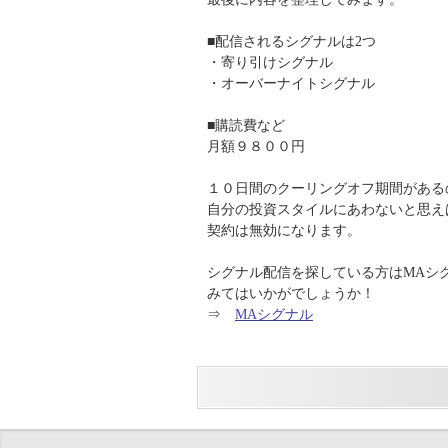
■配信されるシグナルは2つ
・寄り引けシグナル
・オーバーナイトシグナル
■購読費など
月額９８００円
１０日間のクーリングオフ期間がある
自分の投資スタイルにあわないと思え
契約は無効になります。
シグナル配信を探している方はMAシ
みてはいかがでしょうか！
⇒
MAシグナル