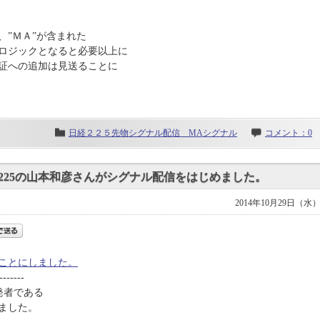
、”ＭＡ”が含まれた
ロジックとなると必要以上に
証への追加は見送ることに
日経２２５先物シグナル配信 MAシグナル
コメント：0
225の山本和彦さんがシグナル配信をはじめました。
2014年10月29日（水
ことにしました。
-------
開発者である
ました。