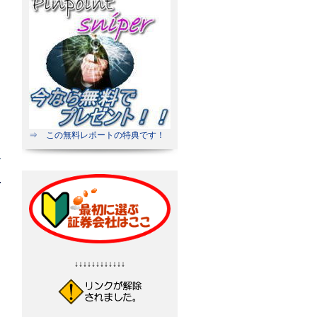
⇒ この無料レポートの特典です！
↓↓↓↓↓↓↓↓↓↓↓↓