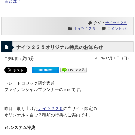
由とは？
タグ ：
ナイツ２２５
ナイツ２２５
コメント：0
ナイツ２２５オリジナル特典のお知らせ
2017年12月03日（日）
約 5分
目安時間：
トレードロジック研究家兼
ファイナンシャルプランナーのuenoです。
昨日、取り上げた
ナイツ２２５
の当サイト限定の
オリジナルを含む７種類の特典のご案内です。
●1.システム特典