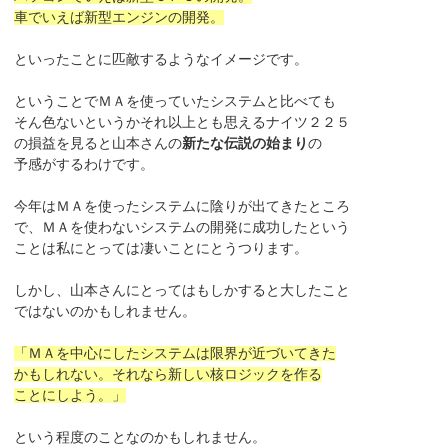
車でいえば新型エンジンの開発。
といったことに匹敵するようなイメージです。
ということでＭＡを使っていたシステムと比べても
そん色ないというかそれ以上とも思えるナイツ２２５
の損益を見ると山本さんの
新たな伝説の始まり
の
予感がするわけです。
今年はＭＡを使ったシステムに陰りが出てきたところ
で、ＭＡを使わないシステムの開発に成功したという
ことは私にとっては凄いことにとうつります。
しかし、山本さんにとってはもしかすると大したこと
ではないのかもしれません。
「ＭＡを中心にしたシステムは限界が近づいてきた
かもしれない。それなら新しい核ロジックを作る
ことにしよう。」
という程度のことなのかもしれません。