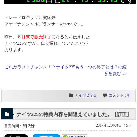
トレードロジック研究家兼
ファイナンシャルプランナーのuenoです。
昨日、
６月末で販売終了
になるとお伝えした
ナイツ225ですが、伝え漏れしていたことが
あります。
これがラストチャンス！？ナイツ225もう一つの終了とは？の続
きを読む »»
ナイツ２２５
コメント：0
ナイツ225の特典内容を間違えていました。【訂正】
2017年12月08日（金）
約 2分
目安時間：