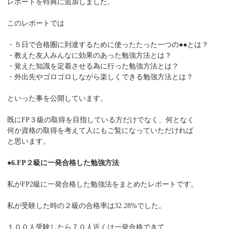
レポートを特典に追加しました。
このレポートでは
・５日で合格圏に到達するために使ったたった一つの●●とは？
・教えた友人みんなに効果のあった勉強方法とは？
・覚えた知識を定着させる為に行った勉強方法とは？
・外出先やゴロゴロしながら楽しくできる勉強方法とは？
といった事を公開しています。
既にFP３級の取得を目指している方だけでなく、何となく
何か資格の取得を考えて人にもご覧になっていただければ
と思います。
●6.FP２級に一発合格した勉強方法
私がFP2級に一発合格した勉強法をまとめたレポートです。
私が受験した時の２級の合格率は32.28%でした。
１００人受験したら７０人近くは一発合格できて