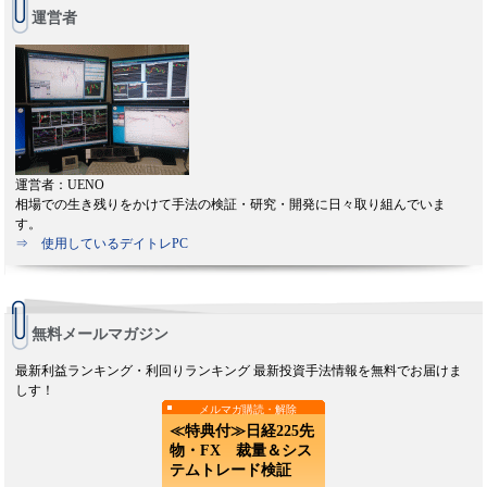
運営者
運営者：UENO
相場での生き残りをかけて手法の検証・研究・開発に日々取り組んでいま
す。
⇒ 使用しているデイトレPC
無料メールマガジン
最新利益ランキング・利回りランキング 最新投資手法情報を無料でお届けま
しす！
メルマガ購読・解除
≪特典付≫日経225先
物・FX 裁量＆シス
テムトレード検証