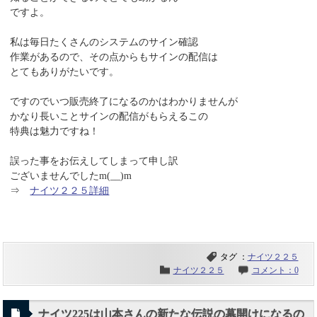
ですよ。
私は毎日たくさんのシステムのサイン確認
作業があるので、その点からもサインの配信は
とてもありがたいです。
ですのでいつ販売終了になるのかはわかりませんが
かなり長いことサインの配信がもらえるこの
特典は魅力ですね！
誤った事をお伝えしてしまって申し訳
ございませんでしたm(__)m
⇒
ナイツ２２５詳細
タグ ：
ナイツ２２５
ナイツ２２５
コメント：0
ナイツ225は山本さんの新たな伝説の幕開けになるの