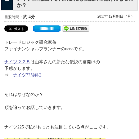
か？
2017年12月04日（月）
約 4分
目安時間：
トレードロジック研究家兼
ファイナンシャルプランナーのuenoです。
ナイツ２２５
は山本さんの新たな伝説の幕開けの
予感がします。
⇒
ナイツ225詳細
それはなぜなのか？
順を追ってお話していきます。
ナイツ225で私がもっとも注目している点がここです。