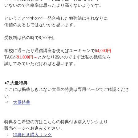
いないので合格率は思ったより高くないようです。
ということですので一発合格した勉強法はそれなりに
価値のあるもではないかと思います。
受験料は私の時で8,700円。
学校に通ったり通信講座を使えばユーキャンで
64,000円
TACが
91,000円～
とかなり高いのでまずは私の勉強法を
試してみていただければと思います。
●7.大量特典
ここには掲載しきれない大量の特典は専用ページでご確認くださ
い
⇒
大量特典
特典をご希望の方はこちらの特典付き購入リンクより
販売ページへお進みください。
⇒
特典付き購入リンク