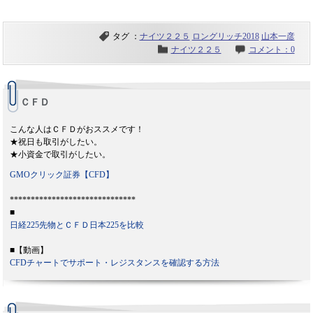
タグ ：
ナイツ２２５
ロングリッチ2018
山本一彦
ナイツ２２５
コメント：0
ＣＦＤ
こんな人はＣＦＤがおススメです！
★祝日も取引がしたい。
★小資金で取引がしたい。
GMOクリック証券【CFD】
******************************
■
日経225先物とＣＦＤ日本225を比較
■【動画】
CFDチャートでサポート・レジスタンスを確認する方法