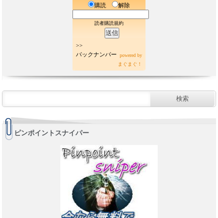
購読
解除
読者購読規約
>>
バックナンバー
powered by
まぐまぐ！
ピンポイントスナイパー