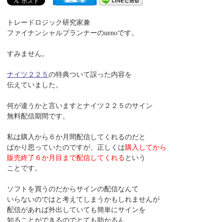
トレードロジック研究家兼
ファイナンシャルプランナーのuenoです。
すみません。
ナイツ２２５
の特典ついて誤った内容を
伝えていました。
何が違うかと言いますとナイツ２２５のサイン
無料配信期間です。
私は購入から６か月間配信してくれるのだと
ばかり思っていたのですが、正しくは
購入してから
販売終了６か月目まで配信してくれる
という
ことです。
ソフトを買うのだからサインの配信なんて
いらないのではと考えてしまうかもしれませんが
配信があれば外出していても簡単にサインを
知ることができるのでとても助かるん