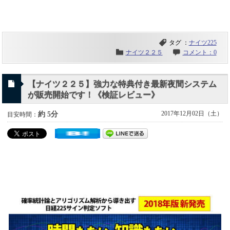
タグ ：
ナイツ225
ナイツ２２５
コメント：0
【ナイツ２２５】強力な特典付き最新夜間システム
が販売開始です！《検証レビュー》
2017年12月02日（土）
約 5分
目安時間：