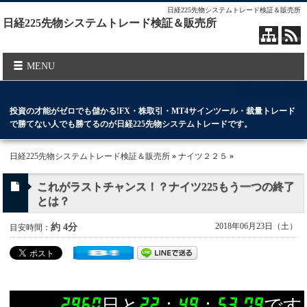
日経225先物システムトレード検証＆販売所
日経225先物システムトレード検証＆販売所
MENU
投資の才能がゼロでも儲かる!FX・株取引・MT4サインツール・裁量トレード
で勝てない人でも勝てるのが日経225先物システムトレードです。
日経225先物システムトレード検証＆販売所
»
ナイツ２２５
»
これがラストチャンス！？ナイツ225もう一つの終了
とは？
2018年06月23日（土）
約 4分
目安時間：