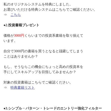
私のオリジナルシステムを特典にしました。
お選びいただける特典システムはこちらでご確認ください。
⇒
こちら
●2.投資書籍プレゼント
価格が
3000円
くらいまでの投資系書籍を取り揃えて
います。
自分で3000円の書籍を買うとなると躊躇してしまう
ことはありませんか？
もし、そうならこの機会にちょっと高めの投資本を
手にしてスキルアップを目指してみませんか？
対象の投資書籍はこちらでご確認ください。
⇒
特典書籍リスト
●3.シンプル・パターン・トレードのエントリー強化フィルター