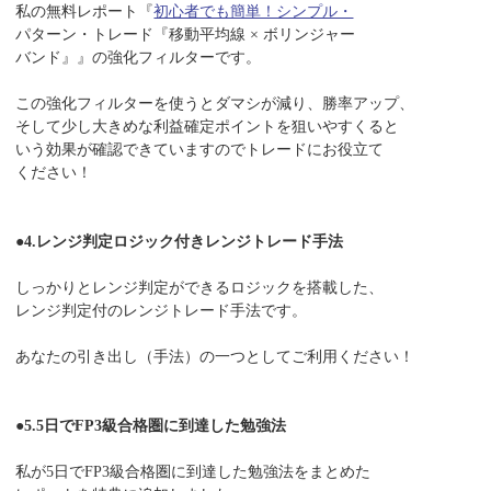
私の無料レポート『
初心者でも簡単！シンプル・
パターン・トレード『移動平均線 × ボリンジャー
バンド』』の強化フィルターです。
この強化フィルターを使うとダマシが減り、勝率アップ、
そして少し大きめな利益確定ポイントを狙いやすくると
いう効果が確認できていますのでトレードにお役立て
ください！
●4.レンジ判定ロジック付きレンジトレード手法
しっかりとレンジ判定ができるロジックを搭載した、
レンジ判定付のレンジトレード手法です。
あなたの引き出し（手法）の一つとしてご利用ください！
●5.5日でFP3級合格圏に到達した勉強法
私が5日でFP3級合格圏に到達した勉強法をまとめた