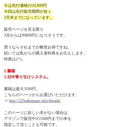
今は先行価格の29,800円
今回は先行販売期間が短く
2月末までになっています。
販売ページを見る限り
3月からは99800円になりそうです。
買うならそれまでが断然お得ですね。
続いては私からの購入者特典をお伝えします。
特典は2つ。
1.書籍
2.日中寄り引けシステム。
書籍は最大3100円。
こちらのページからお選びいただけます。
⇒
http://225sakimono.info/shoseki
このページに欲しい本がない場合は
アマゾンで販売中の3300円までの本を
指定して頂くことも可能です。