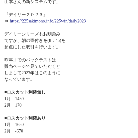
山本さんの新システムです。
『デイリー２０２３』
⇒
https://225sakimono.info/225win/daily2023
デイリーシリーズもお馴染み
ですが、朝の寄付きを(8：45)を
起点にした取引を行います。
昨年までのバックテストは
販売ページで見ていただくと
しまして2023年はこのように
なっています。
■ロスカット利確無し
1月 1450
2月 170
■ロスカット利確あり
1月 1680
2月 -670