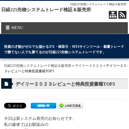
日経225先物システムトレード検証＆販売所
日経225先物システムトレード検証＆販売所
MENU
投資の才能がゼロでも儲かる!FX・株取引・MT4サインツール・裁量トレード
で勝てない人でも勝てるのが日経225先物システムトレードです。
日経225先物システムトレード検証＆販売所
»
デイリー２０２３
» デイリー２０
３レビューと特典投資書籍TOP3
デイリー２０２３レビューと特典投資書籍TOP3
今日は新システム発売のお知らせです。
私の媒体ではお馴染みの