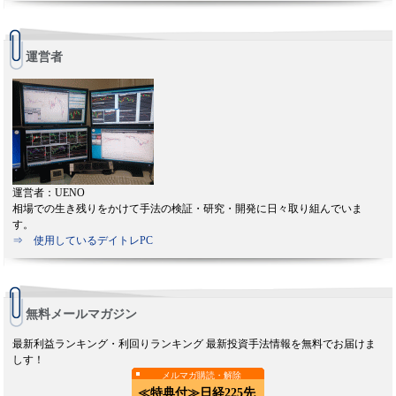
運営者
運営者：UENO
相場での生き残りをかけて手法の検証・研究・開発に日々取り組んでいま
す。
⇒ 使用しているデイトレPC
無料メールマガジン
最新利益ランキング・利回りランキング 最新投資手法情報を無料でお届けま
しす！
メルマガ購読・解除
≪特典付≫日経225先