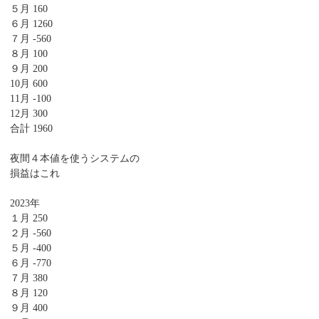
５月 160
６月 1260
７月 -560
８月 100
９月 200
10月 600
11月 -100
12月 300
合計 1960
夜間４本値を使うシステムの
損益はこれ
2023年
１月 250
２月 -560
５月 -400
６月 -770
７月 380
８月 120
９月 400