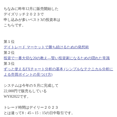
ちなみに昨年12月に販売開始した
デイズリッチ２０２３で
申し込みが多いベスト3の投資本は
こちらです。
第１位
デイトレード マーケットで勝ち続けるための発想術
第２位
投資で一番大切な20の教え―賢い投資家になるための隠れた常識
第３位
ずっと使えるFXチャート分析の基本 (シンプルなテクニカル分析に
よる売買ポイントの見つけ方)
システムは今年の５月に完成して
22,000円で販売もしている
WYH2022です。
トレード時間はデイリー２０２３
とは違って8：45～15：15の日中取引です。