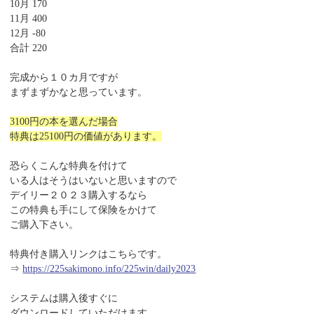
10月 170
11月 400
12月 -80
合計 220
完成から１０カ月ですが
まずまずかなと思っています。
3100円の本を選んだ場合
特典は25100円の価値があります。
恐らくこんな特典を付けて
いる人はそうはいないと思いますので
デイリー２０２３購入するなら
この特典も手にして保険をかけて
ご購入下さい。
特典付き購入リンクはこちらです。
⇒
https://225sakimono.info/225win/daily2023
システムは購入後すぐに
ダウンロードしていただけます。