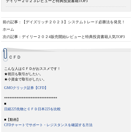
デイリー２０２３レビューと特典投資書籍TOP3
前の記事：【デイズリッチ２０２３】システムトレード必勝法を発見！
ホーム
次の記事：デイリー２０２4販売開始レビューと特典投資書籍人気TOP3
ＣＦＤ
こんな人はＣＦＤがおススメです！
★祝日も取引がしたい。
★小資金で取引がしたい。
GMOクリック証券【CFD】
******************************
■
日経225先物とＣＦＤ日本225を比較
■【動画】
CFDチャートでサポート・レジスタンスを確認する方法