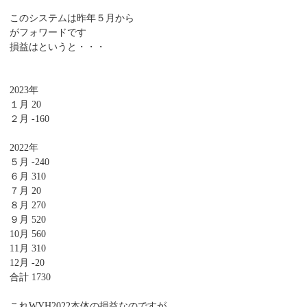
このシステムは昨年５月から
がフォワードです
損益はというと・・・
2023年
１月 20
２月 -160
2022年
５月 -240
６月 310
７月 20
８月 270
９月 520
10月 560
11月 310
12月 -20
合計 1730
これWYH2022本体の損益なのですが