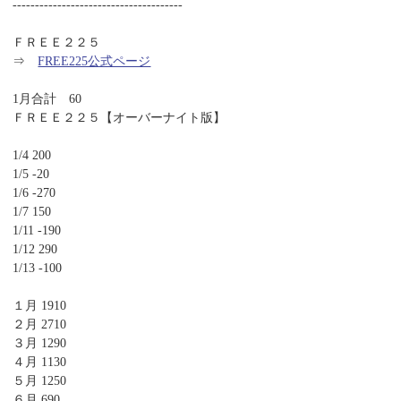
--------------------------------------
ＦＲＥＥ２２５
⇒
FREE225公式ページ
1月合計 60
ＦＲＥＥ２２５【オーバーナイト版】
1/4 200
1/5 -20
1/6 -270
1/7 150
1/11 -190
1/12 290
1/13 -100
１月 1910
２月 2710
３月 1290
４月 1130
５月 1250
６月 690