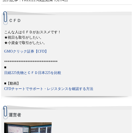
ＣＦＤ
こんな人はＣＦＤがおススメです！
★祝日も取引がしたい。
★小資金で取引がしたい。
GMOクリック証券【CFD】
******************************
■
日経225先物とＣＦＤ日本225を比較
■【動画】
CFDチャートでサポート・レジスタンスを確認する方法
運営者