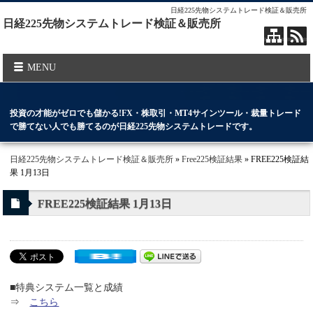
日経225先物システムトレード検証＆販売所
日経225先物システムトレード検証＆販売所
MENU
投資の才能がゼロでも儲かる!FX・株取引・MT4サインツール・裁量トレード
で勝てない人でも勝てるのが日経225先物システムトレードです。
日経225先物システムトレード検証＆販売所
»
Free225検証結果
» FREE225検証結
果 1月13日
FREE225検証結果 1月13日
■特典システム一覧と成績
⇒
こちら