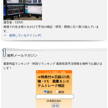
運営者：UENO
相場での生き残りをかけて手法の検証・研究・開発に日々取り組んでいま
す。
⇒ 使用しているデイトレPC
無料メールマガジン
最新利益ランキング・利回りランキング 最新投資手法情報を無料でお届けま
しす！
メルマガ購読・解除
≪特典付≫日経225先
物・FX 裁量＆シス
テムトレード検証
購読
解除
読者購読規約