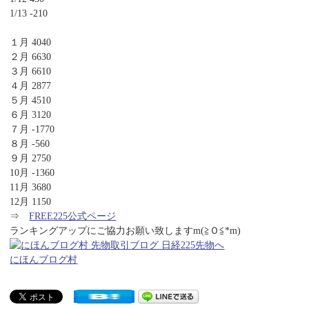
1/13 -210
１月 4040
２月 6630
３月 6610
４月 2877
５月 4510
６月 3120
７月 -1770
８月 -560
９月 2750
10月 -1360
11月 3680
12月 1150
⇒
FREE225公式ページ
ランキングアップにご協力お願い致しますm(≧Ｏ≦*m)
にほんブログ村