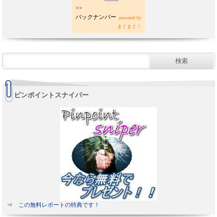
>>
バックナンバー
powered by
まぐまぐ！
ピンポイントスナイパー
⇒ この無料レポートの特典です！