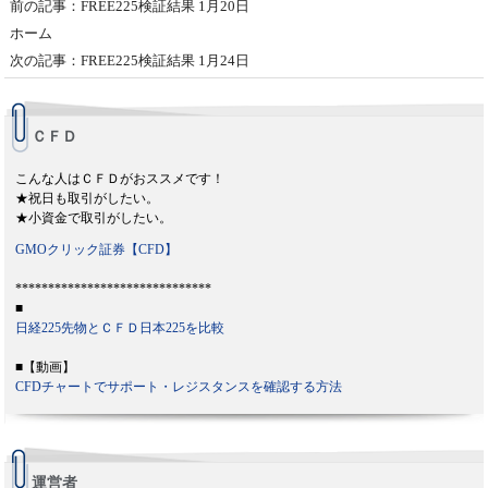
前の記事：FREE225検証結果 1月20日
ホーム
次の記事：FREE225検証結果 1月24日
ＣＦＤ
こんな人はＣＦＤがおススメです！
★祝日も取引がしたい。
★小資金で取引がしたい。
GMOクリック証券【CFD】
******************************
■
日経225先物とＣＦＤ日本225を比較
■【動画】
CFDチャートでサポート・レジスタンスを確認する方法
運営者