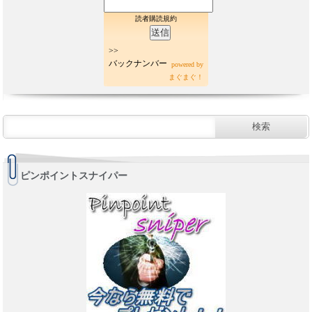
読者購読規約
>>
バックナンバー
powered by
まぐまぐ！
ピンポイントスナイパー