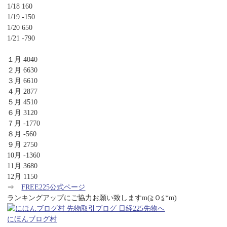
1/18 160
1/19 -150
1/20 650
1/21 -790
１月 4040
２月 6630
３月 6610
４月 2877
５月 4510
６月 3120
７月 -1770
８月 -560
９月 2750
10月 -1360
11月 3680
12月 1150
⇒
FREE225公式ページ
ランキングアップにご協力お願い致しますm(≧Ｏ≦*m)
にほんブログ村