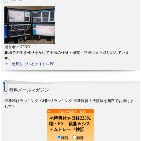
運営者：UENO
相場での生き残りをかけて手法の検証・研究・開発に日々取り組んでいま
す。
⇒ 使用しているデイトレPC
無料メールマガジン
最新利益ランキング・利回りランキング 最新投資手法情報を無料でお届けま
しす！
メルマガ購読・解除
≪特典付≫日経225先
物・FX 裁量＆シス
テムトレード検証
購読
解除