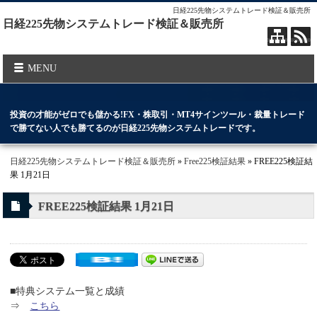
日経225先物システムトレード検証＆販売所
日経225先物システムトレード検証＆販売所
MENU
投資の才能がゼロでも儲かる!FX・株取引・MT4サインツール・裁量トレード
で勝てない人でも勝てるのが日経225先物システムトレードです。
日経225先物システムトレード検証＆販売所
»
Free225検証結果
» FREE225検証結
果 1月21日
FREE225検証結果 1月21日
■特典システム一覧と成績
⇒
こちら