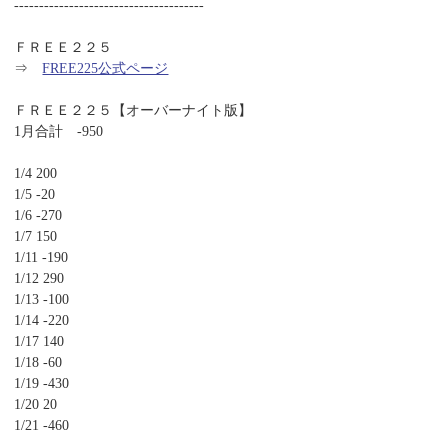
--------------------------------------
ＦＲＥＥ２２５
⇒
FREE225公式ページ
ＦＲＥＥ２２５【オーバーナイト版】
1月合計 -950
1/4 200
1/5 -20
1/6 -270
1/7 150
1/11 -190
1/12 290
1/13 -100
1/14 -220
1/17 140
1/18 -60
1/19 -430
1/20 20
1/21 -460