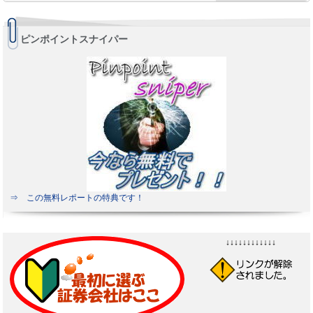
ピンポイントスナイパー
⇒ この無料レポートの特典です！
↓↓↓↓↓↓↓↓↓↓↓↓