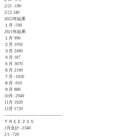
2/21 -190
2/22 340
2022年結果
１月 -590
2021年結果
１月 990
２月 1950
３月 2490
４月 187
５月 3070
６月 2190
７月 -1020
８月 -910
９月 880
10月 -2940
11月 1920
12月 1720
--------------------------------------
ＦＲＥＥ２２５
1月合計 -2340
2/1 -720