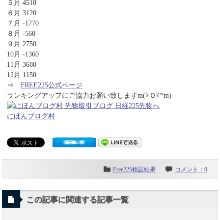
５月 4510
６月 3120
７月 -1770
８月 -560
９月 2750
10月 -1360
11月 3680
12月 1150
⇒
FREE225公式ページ
ランキングアップにご協力お願い致しますm(≧Ｏ≦*m)
にほんブログ村
Free225検証結果
コメント：0
この記事に関連する記事一覧