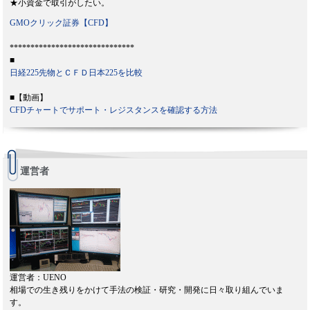
★小資金で取引がしたい。
GMOクリック証券【CFD】
******************************
■
日経225先物とＣＦＤ日本225を比較
■【動画】
CFDチャートでサポート・レジスタンスを確認する方法
運営者
運営者：UENO
相場での生き残りをかけて手法の検証・研究・開発に日々取り組んでいま
す。