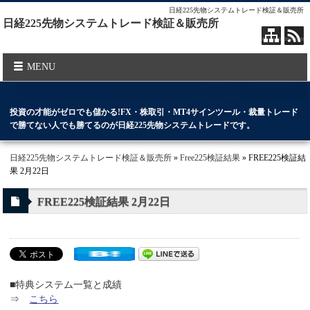
日経225先物システムトレード検証＆販売所
日経225先物システムトレード検証＆販売所
MENU
投資の才能がゼロでも儲かる!FX・株取引・MT4サインツール・裁量トレード
で勝てない人でも勝てるのが日経225先物システムトレードです。
日経225先物システムトレード検証＆販売所
»
Free225検証結果
» FREE225検証結
果 2月22日
FREE225検証結果 2月22日
■特典システム一覧と成績
⇒
こちら