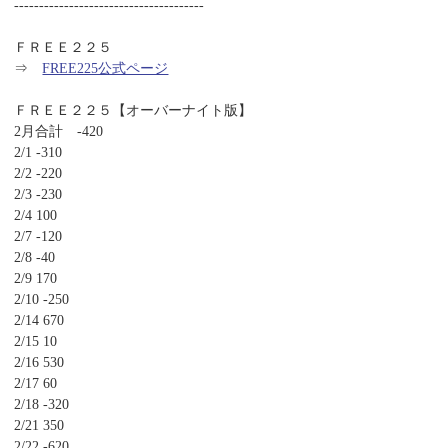
--------------------------------------
ＦＲＥＥ２２５
⇒
FREE225公式ページ
ＦＲＥＥ２２５【オーバーナイト版】
2月合計 -420
2/1 -310
2/2 -220
2/3 -230
2/4 100
2/7 -120
2/8 -40
2/9 170
2/10 -250
2/14 670
2/15 10
2/16 530
2/17 60
2/18 -320
2/21 350
2/22 -620