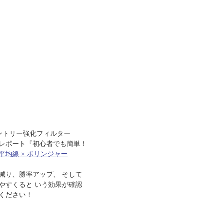
ントリー強化フィルター
レポート『初心者でも簡単！
平均線 × ボリンジャー
減り、勝率アップ、 そして
やすくると いう効果が確認
ください！