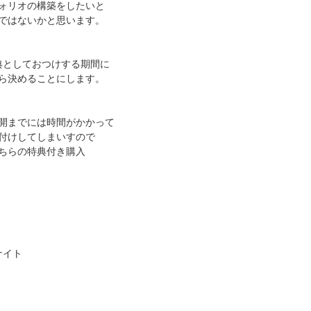
ォリオの構築をしたいと
ではないかと思います。
典としておつけする期間に
ら決めることにします。
開までには時間がかかって
付けしてしまいすので
ちらの特典付き購入
ナイト