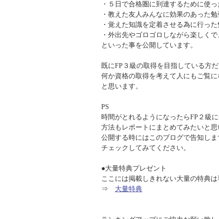
・５日で合格圏に到達するために使っ
・教えた友人みんなに効果のあった勉
・覚えた知識を定着させる為に行った
・外出先やゴロゴロしながら楽しくで
といった事を公開しています。
既にFP３級の取得を目指している方
何か資格の取得を考えて人にもご覧に
と思います。
PS
時間がとれるようになったらFP２級
方法もレポートにまとめてみたいと思
公開する時にはこのブログで告知しま
チェックしてみてください。
●大量特典プレゼント
ここには掲載しきれない大量の特典は
⇒
大量特典