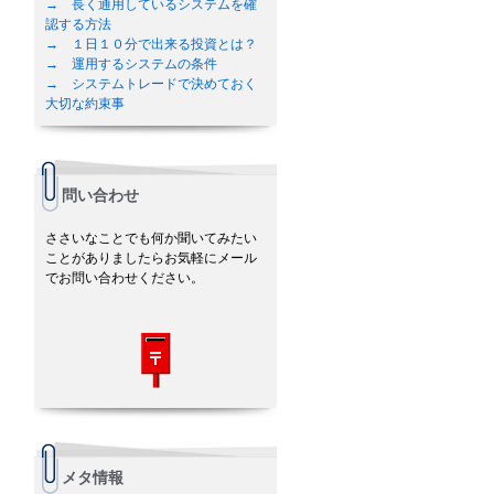
→ 長く通用しているシステムを確
認する方法
→ １日１０分で出来る投資とは？
→ 運用するシステムの条件
→ システムトレードで決めておく
大切な約束事
問い合わせ
ささいなことでも何か聞いてみたい
ことがありましたらお気軽にメール
でお問い合わせください。
メタ情報