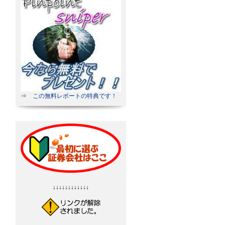
⇒ この無料レポートの特典です！
↓↓↓↓↓↓↓↓↓↓↓↓