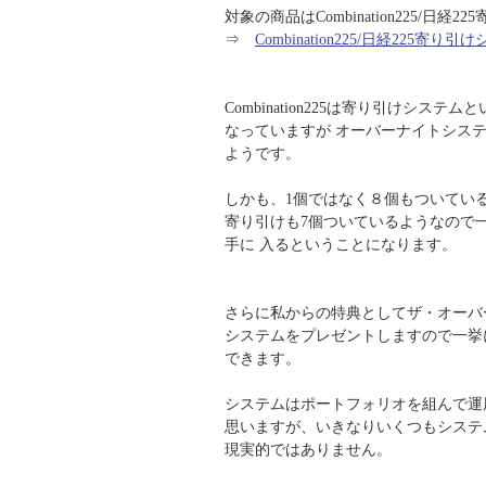
対象の商品はCombination225/日経
⇒
Combination225/日経225寄り引
Combination225は寄り引けシステ
なっていますが オーバーナイトシス
ようです。
しかも、1個ではなく８個もついてい
寄り引けも7個ついているようなので一
手に 入るということになります。
さらに私からの特典としてザ・オーバー
システムをプレゼントしますので一挙
できます。
システムはポートフォリオを組んで運
思いますが、いきなりいくつもシステ
現実的ではありません。