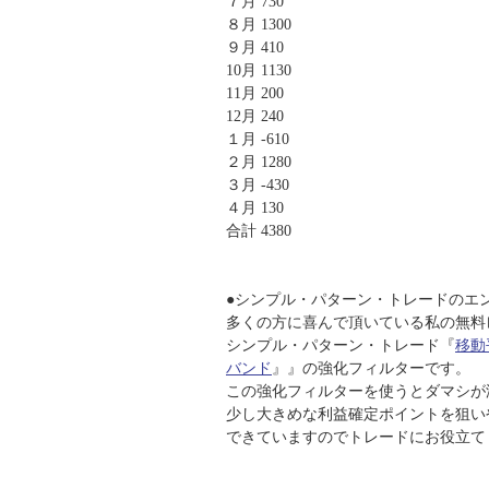
７月 730
８月 1300
９月 410
10月 1130
11月 200
12月 240
１月 -610
２月 1280
３月 -430
４月 130
合計 4380
●シンプル・パターン・トレードのエ
多くの方に喜んで頂いている私の無料
シンプル・パターン・トレード『
移動
バンド
』』の強化フィルターです。
この強化フィルターを使うとダマシが
少し大きめな利益確定ポイントを狙い
できていますのでトレードにお役立て