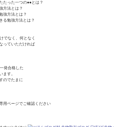
たたった一つの●●とは？
強方法とは？
勉強方法とは？
きる勉強方法とは？
だけでなく、何となく
なっていただければ
に一発合格した
います。
すのでたまに
専用ページでご確認ください