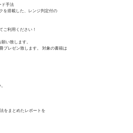
ード手法
クを搭載した、レンジ判定付の
てご利用ください！
お願い致します。
１冊プレゼン致します。 対象の書籍は
い。
強法をまとめたレポートを