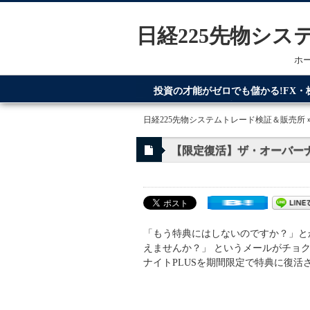
日経225先物シ
ホ
投資の才能がゼロでも儲かる!FX
てるのが日経225先物システムトレ
日経225先物システムトレード検証＆販売所
【限定復活】ザ・オーバーナ
「もう特典にはしないのですか？」と
えませんか？」 というメールがチョ
ナイトPLUSを期間限定で特典に復活