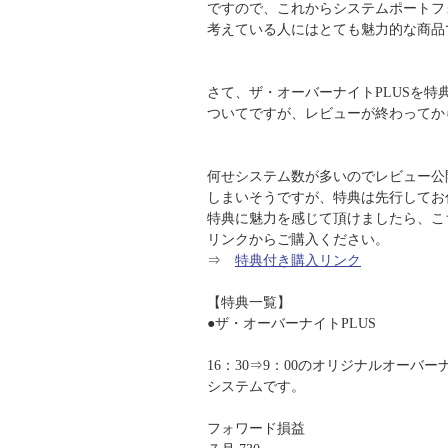
ですので、これからシステムポートフ
考えている人にはとても魅力的な商品
さて、ザ・オーバーナイトPLUSを特
ついてですが、レビューが終わってか
何せシステム数が多いのでレビュー公
しまいそうですが、特典は先行してお
特典に魅力を感じて頂けましたら、こ
リンクからご購入ください。
⇒
特典付き購入リンク
【特典一覧】
●ザ・オーバーナイトPLUS
16：30⇒9：00のオリジナルオーバー
システムです。
フォワード損益