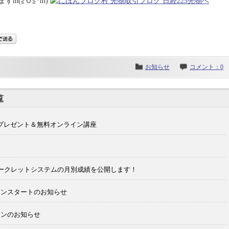
m(≧Ｏ≦*m)
お知らせ
コメント：0
覧
のプレゼント＆無料オンライン講座
シークレットシステムの月別成績を公開します！
ーンスタートのお知らせ
ーンのお知らせ