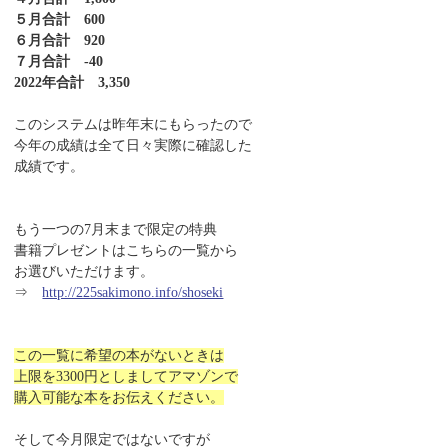
５月合計 600
６月合計 920
７月合計 -40
2022年合計 3,350
このシステムは昨年末にもらったので
今年の成績は全て日々実際に確認した
成績です。
もう一つの7月末まで限定の特典
書籍プレゼントはこちらの一覧から
お選びいただけます。
⇒
http://225sakimono.info/shoseki
この一覧に希望の本がないときは
上限を3300円としましてアマゾンで
購入可能な本をお伝えください。
そして今月限定ではないですが