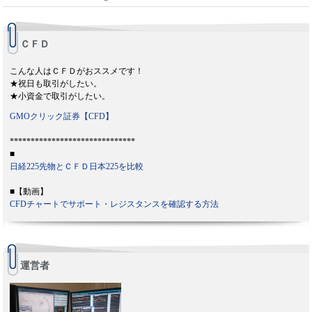
ＣＦＤ
こんな人はＣＦＤがおススメです！
★祝日も取引がしたい。
★小資金で取引がしたい。
GMOクリック証券【CFD】
******************************
■
日経225先物とＣＦＤ日本225を比較
■【動画】
CFDチャートでサポート・レジスタンスを確認する方法
運営者