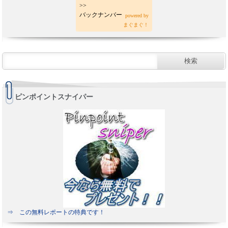
>>
バックナンバー
powered by
まぐまぐ！
ピンポイントスナイパー
⇒ この無料レポートの特典です！