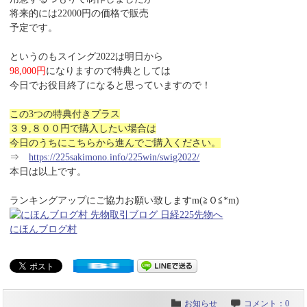
将来的には22000円の価格で販売
予定です。
というのもスイング2022は明日から
98,000円
になりますので特典としては
今日でお役目終了になると思っていますので！
この3つの特典付きプラス
３９,８００円で購入したい場合は
今日のうちにこちらから進んでご購入ください。
⇒
https://225sakimono.info/225win/swig2022/
本日は以上です。
ランキングアップにご協力お願い致しますm(≧Ｏ≦*m)
にほんブログ村
お知らせ
コメント：0