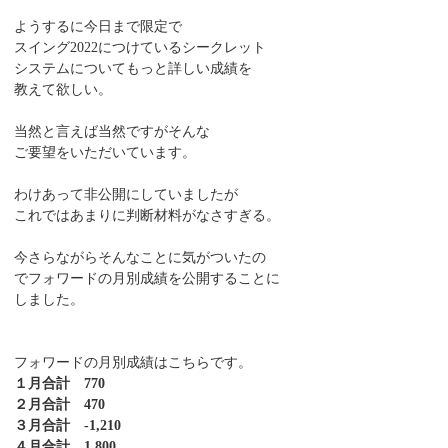
ようするに今日まで限定で
スイング2022につけているシークレット
システムについてもっと詳しい成績を
教えて欲しい。
当然と言えば当然ですがそんな
ご要望をいただいています。
わけあって非公開にしていましたが
これではあまりに判断材料がなさすぎる。
今さらながらそんなことに気がついたの
でフォワードの月別成績を公開することに
しました。
フォワードの月別成績はこちらです。
１月合計 770
２月合計 470
３月合計 -1,210
４月合計 1,800