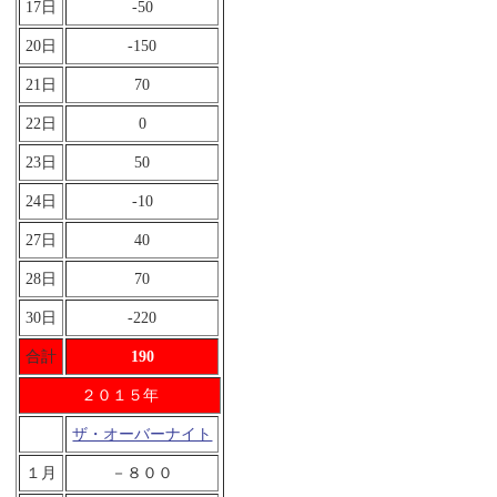
17日
-50
20日
-150
21日
70
22日
0
23日
50
24日
-10
27日
40
28日
70
30日
-220
合計
190
２０１５年
ザ・オーバーナイト
１月
－８００