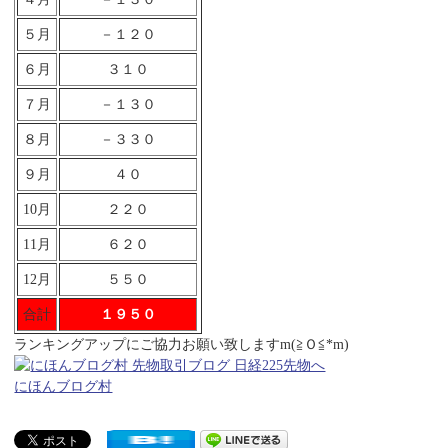
５月
－１２０
６月
３１０
７月
－１３０
８月
－３３０
９月
４０
10月
２２０
11月
６２０
12月
５５０
合計
１９５０
ランキングアップにご協力お願い致しますm(≧Ｏ≦*m)
にほんブログ村