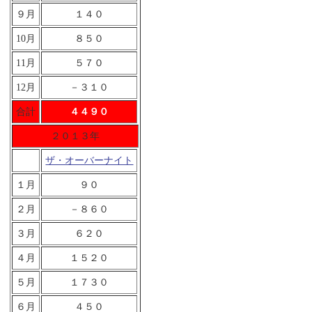
９月
１４０
10月
８５０
11月
５７０
12月
－３１０
合計
４４９０
２０１３年
ザ・オーバーナイト
１月
９０
２月
－８６０
３月
６２０
４月
１５２０
５月
１７３０
６月
４５０