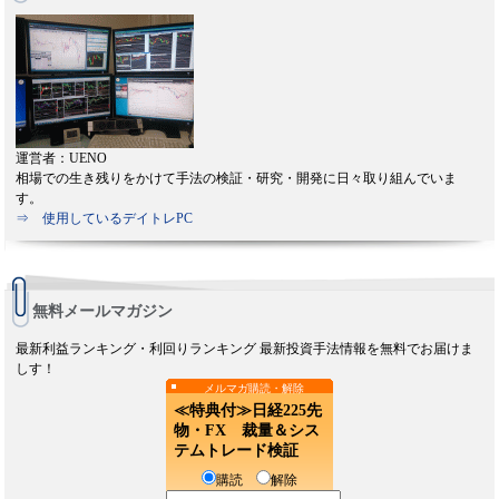
運営者：UENO
相場での生き残りをかけて手法の検証・研究・開発に日々取り組んでいま
す。
⇒ 使用しているデイトレPC
無料メールマガジン
最新利益ランキング・利回りランキング 最新投資手法情報を無料でお届けま
しす！
メルマガ購読・解除
≪特典付≫日経225先
物・FX 裁量＆シス
テムトレード検証
購読
解除