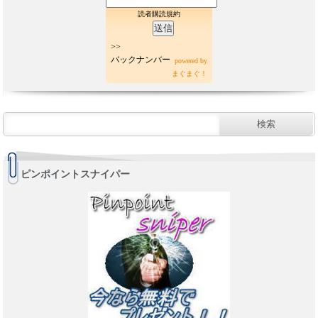
読者購読規約
>>
バックナンバー
powered by
まぐまぐ！
ピンポイントスナイパー