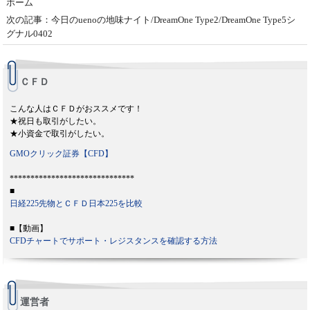
ホーム
次の記事：今日のuenoの地味ナイト/DreamOne Type2/DreamOne Type5シ
グナル0402
ＣＦＤ
こんな人はＣＦＤがおススメです！
★祝日も取引がしたい。
★小資金で取引がしたい。
GMOクリック証券【CFD】
******************************
■
日経225先物とＣＦＤ日本225を比較
■【動画】
CFDチャートでサポート・レジスタンスを確認する方法
運営者