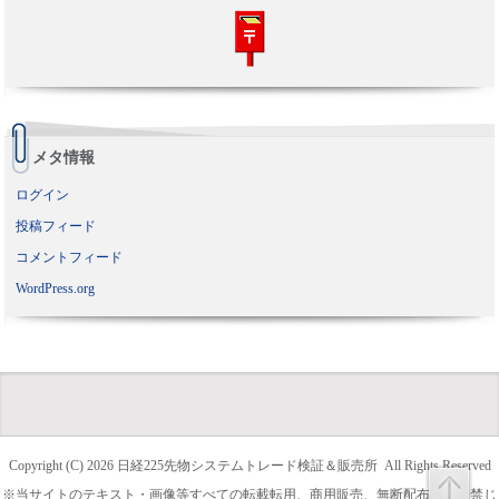
メタ情報
ログイン
投稿フィード
コメントフィード
WordPress.org
Copyright (C) 2026
日経225先物システムトレード検証＆販売所
All Rights Reserved
※当サイトのテキスト・画像等すべての転載転用、商用販売、無断配布を固く禁じ