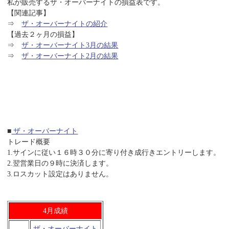
私が販売するザ・オーバーナイトの損益表です。
【関連記事】
⇒
ザ・オーバーナイトの紹介
【過去２ヶ月の損益】
⇒
ザ・オーバーナイト3月の結果
⇒
ザ・オーバーナイト2月の結果
■
ザ・オーバーナイト
トレード概要
1.サインに従い１６時３０分に寄り付き成行きエントリーします。
2.翌営業日の９時に決済します。
3.ロスカット設定はありません。
4月成績
ザ・オーバーナイト