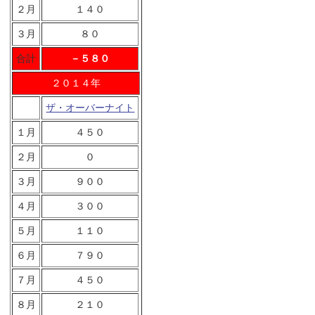
２月
１４０
３月
８０
合計
－５８０
２０１４年
ザ・オーバーナイト
１月
４５０
２月
０
３月
９００
４月
３００
５月
１１０
６月
７９０
７月
４５０
８月
２１０