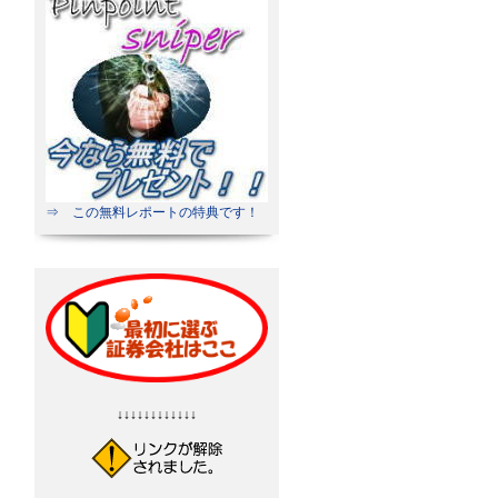
⇒ この無料レポートの特典です！
↓↓↓↓↓↓↓↓↓↓↓↓