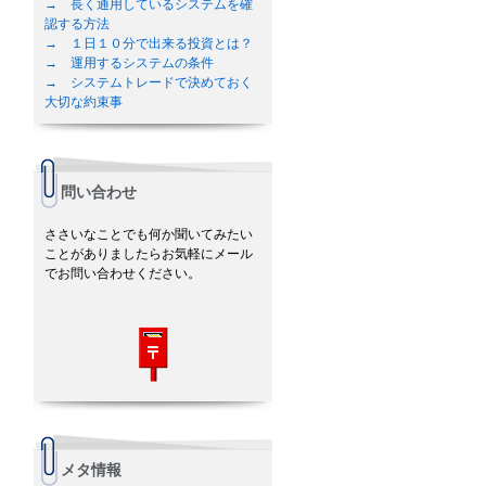
→ 長く通用しているシステムを確
認する方法
→ １日１０分で出来る投資とは？
→ 運用するシステムの条件
→ システムトレードで決めておく
大切な約束事
問い合わせ
ささいなことでも何か聞いてみたい
ことがありましたらお気軽にメール
でお問い合わせください。
メタ情報