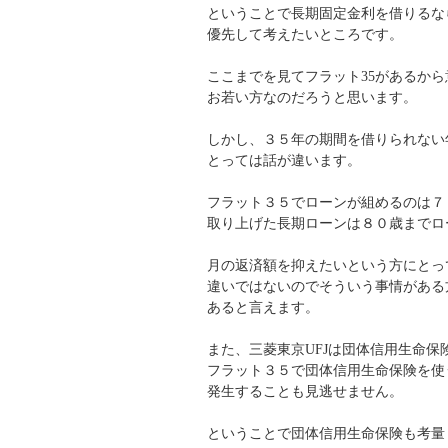
ということで長期固定金利を借りるなら
優先して考えたいところです。
ここまでを見てフラット35があるか
お若い方なのだろうと思います。
しかし、３５年の期間を借りられない
とっては話が違います。
フラット３５でローンが組めるのは７
取り上げた長期ローンは８０歳までロ
月の返済額を抑えたいという方にとっ
違いではないのでそういう事情がある
あると言えます。
また、三菱東京UFJは団体信用生命保
フラット３５で団体信用生命保険を使
発生することも見逃せません。
ということで団体信用生命保険も考量