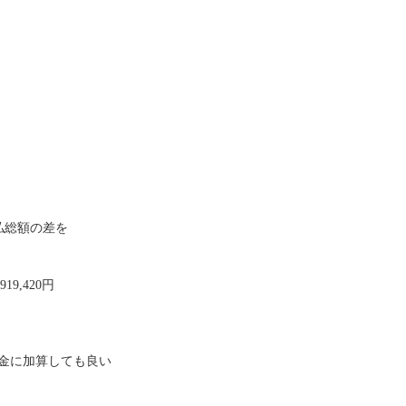
支払総額の差を
919,420円
金に加算しても良い