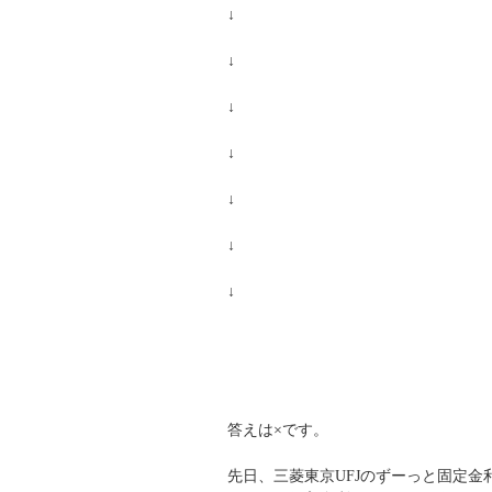
↓
↓
↓
↓
↓
↓
↓
答えは×です。
先日、三菱東京UFJのずーっと固定金利