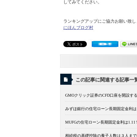
してみてください。
ランキングアップにご協力お願い致します
にほんブログ村
この記事に関連する記事一
GMOクリック証券のCFD口座を開設する
みずほ銀行の住宅ローン長期固定金利は1
MUFGの住宅ローン長期固定金利は1.1
相続税の基礎控除の養子人数は３人まで