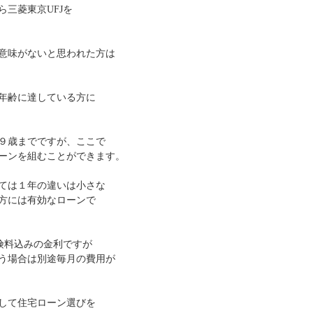
三菱東京UFJを
ら意味がないと思われた方は
年齢に達している方に
９歳までですが、ここで
ーンを組むことができます。
ては１年の違いは小さな
方には有効なローンで
険料込みの金利ですが
う場合は別途毎月の費用が
して住宅ローン選びを