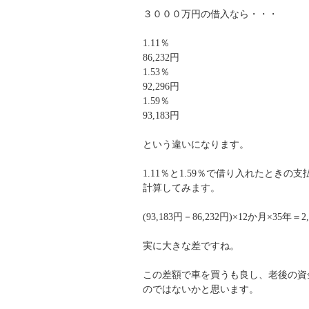
３０００万円の借入なら・・・
1.11％
86,232円
1.53％
92,296円
1.59％
93,183円
という違いになります。
1.11％と1.59％で借り入れたときの
計算してみます。
(93,183円－86,232円)×12か月×35年＝2,
実に大きな差ですね。
この差額で車を買うも良し、老後の資
のではないかと思います。