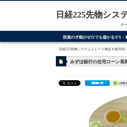
日経225先物シ
ホ
投資の才能がゼロでも儲かる!FX
てるのが日経225先物システムトレ
日経225先物システムトレード検証＆販売所
みずほ銀行の住宅ローン長期