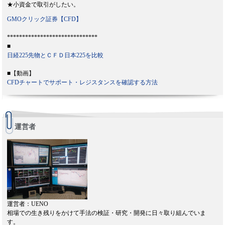
★小資金で取引がしたい。
GMOクリック証券【CFD】
******************************
■
日経225先物とＣＦＤ日本225を比較
■【動画】
CFDチャートでサポート・レジスタンスを確認する方法
運営者
運営者：UENO
相場での生き残りをかけて手法の検証・研究・開発に日々取り組んでいま
す。