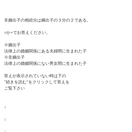
非嫡出子の相続分は嫡出子の３分の２である。
○か×でお答えください。
※嫡出子
法律上の婚姻関係にある夫婦間に生まれた子
※非嫡出子
法律上の婚姻関係にない男女間に生まれた子
答えが表示されていない時は下の
”続きを読む”をクリックして答えを
ご覧下さい
↓
↓
↓