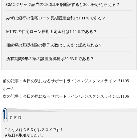
GMOクリック証券のCFD口座を開設すると3000円がもらえる？
みずほ銀行の住宅ローン長期固定金利は1.11％である？
MUFGの住宅ローン長期固定金利は1.11％である？
相続税の基礎控除の養子人数は３人まで認められる？
所有期間9年の家の譲渡所得税は39.63％である？
前の記事：今日の気になるサポートライン/レジスタンスライン151105
ホーム
次の記事：今日の気になるサポートライン/レジスタンスライン151106
ＣＦＤ
こんな人はＣＦＤがおススメです！
★祝日も取引がしたい。