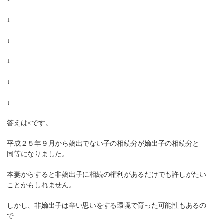
↓
↓
↓
↓
↓
答えは×です。
平成２５年９月から嫡出でない子の相続分が嫡出子の相続分と
同等になりました。
本妻からすると非嫡出子に相続の権利があるだけでも許しがたい
ことかもしれません。
しかし、非嫡出子は辛い思いをする環境で育った可能性もあるの
で