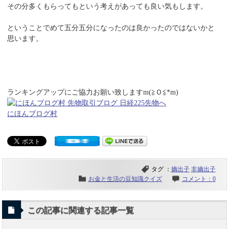
その分多くもらってもという考えがあっても良い気もします。
ということでめて五分五分になったのは良かったのではないかと
思います。
ランキングアップにご協力お願い致しますm(≧Ｏ≦*m)
にほんブログ村
タグ ：
嫡出子
非嫡出子
お金と生活の豆知識クイズ
コメント：0
この記事に関連する記事一覧