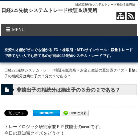
日経225先物システムトレード検証＆販売所
日経225先物システムトレード検証＆販売所
MENU
投資の才能がゼロでも儲かる!FX・株取引・MT4サインツール・裁量トレード
で勝てない人でも勝てるのが日経225先物システムトレードです。
日経225先物システムトレード検証＆販売所
»
お金と生活の豆知識クイズ
» 非嫡
子の相続分は嫡出子の３分の２である？
非嫡出子の相続分は嫡出子の３分の２である？
トレードロジック研究家兼ＦＰ技能士のuenoです。
今日の豆知識クイズをどうぞ！