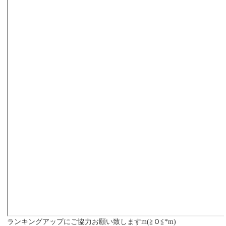
ランキングアップにご協力お願い致しますm(≧Ｏ≦*m)