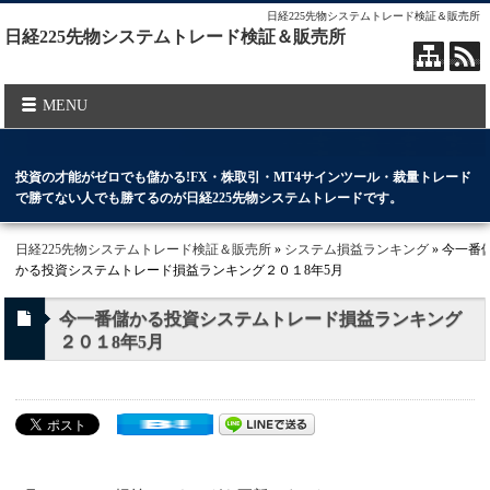
日経225先物システムトレード検証＆販売所
日経225先物システムトレード検証＆販売所
MENU
投資の才能がゼロでも儲かる!FX・株取引・MT4サインツール・裁量トレード
で勝てない人でも勝てるのが日経225先物システムトレードです。
日経225先物システムトレード検証＆販売所
»
システム損益ランキング
» 今一番
かる投資システムトレード損益ランキング２０１8年5月
今一番儲かる投資システムトレード損益ランキング
２０１8年5月