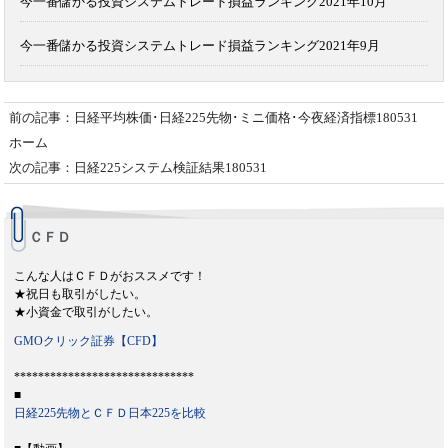
今一番儲かる投資システムトレード損益ランキング2021年10月
今一番儲かる投資システムトレード損益ランキング2021年9月
前の記事：日経平均株価･日経225先物･ミニ価格･今夜経済指標180531
ホーム
次の記事：日経225システム検証結果180531
ＣＦＤ
こんな人はＣＦＤがおススメです！
★祝日も取引がしたい。
★小資金で取引がしたい。
GMOクリック証券【CFD】
******************************
■
日経225先物とＣＦＤ日本225を比較