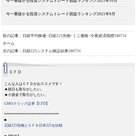
今一番儲かる投資システムトレード損益ランキング2021年10月
今一番儲かる投資システムトレード損益ランキング2021年9月
前の記事：日経平均株価･日経225先物･ミニ価格･今夜経済指標180731
ホーム
次の記事：日経225システム検証結果180731
ＣＦＤ
こんな人はＣＦＤがおススメです！
★祝日も取引がしたい。
★小資金で取引がしたい。
GMOクリック証券【CFD】
******************************
■
日経225先物とＣＦＤ日本225を比較