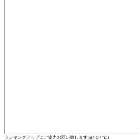
ランキングアップにご協力お願い致しますm(≧Ｏ≦*m)