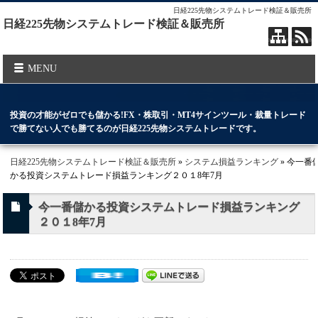
日経225先物システムトレード検証＆販売所
日経225先物システムトレード検証＆販売所
MENU
投資の才能がゼロでも儲かる!FX・株取引・MT4サインツール・裁量トレード
で勝てない人でも勝てるのが日経225先物システムトレードです。
日経225先物システムトレード検証＆販売所
»
システム損益ランキング
» 今一番
かる投資システムトレード損益ランキング２０１8年7月
今一番儲かる投資システムトレード損益ランキング
２０１8年7月