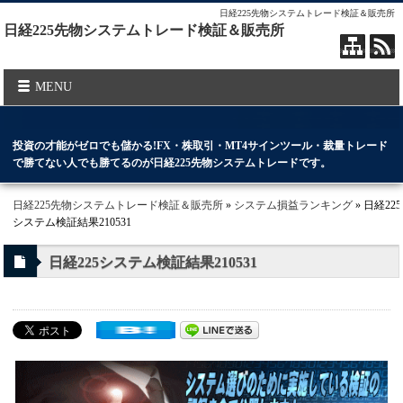
日経225先物システムトレード検証＆販売所
日経225先物システムトレード検証＆販売所
MENU
投資の才能がゼロでも儲かる!FX・株取引・MT4サインツール・裁量トレード
で勝てない人でも勝てるのが日経225先物システムトレードです。
日経225先物システムトレード検証＆販売所
»
システム損益ランキング
» 日経225
システム検証結果210531
日経225システム検証結果210531