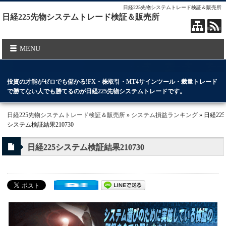
日経225先物システムトレード検証＆販売所
日経225先物システムトレード検証＆販売所
MENU
投資の才能がゼロでも儲かる!FX・株取引・MT4サインツール・裁量トレード
で勝てない人でも勝てるのが日経225先物システムトレードです。
日経225先物システムトレード検証＆販売所
»
システム損益ランキング
» 日経225
システム検証結果210730
日経225システム検証結果210730