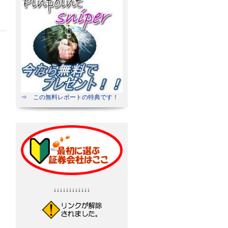
⇒ この無料レポートの特典です！
↓↓↓↓↓↓↓↓↓↓↓↓