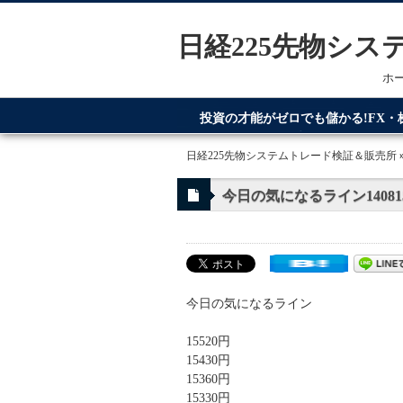
日経225先物シ
ホ
投資の才能がゼロでも儲かる!FX
てるのが日経225先物システムトレ
日経225先物システムトレード検証＆販売所
今日の気になるライン14081
今日の気になるライン
15520円
15430円
15360円
15330円