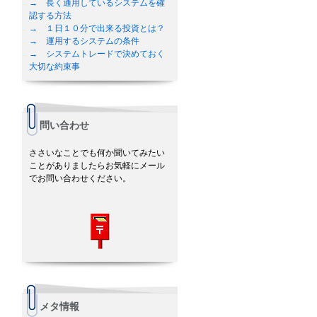
→ 長く通用しているシステムを確
認する方法
→ １日１０分で出来る投資とは？
→ 運用するシステムの条件
→ システムトレードで決めておく
大切な約束事
問い合わせ
ささいなことでも何か聞いてみたい
ことがありましたらお気軽にメール
でお問い合わせください。
メタ情報