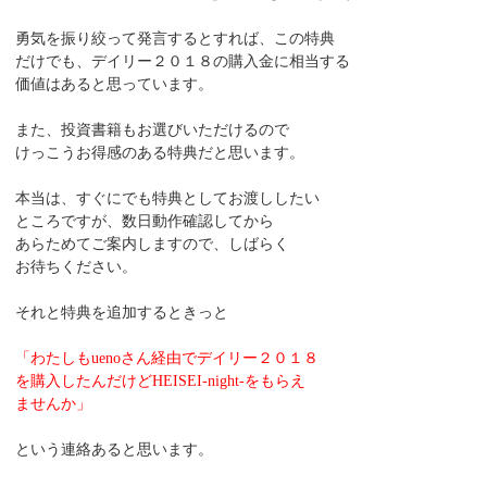
勇気を振り絞って発言するとすれば、この特典
だけでも、デイリー２０１８の購入金に相当する
価値はあると思っています。
また、投資書籍もお選びいただけるので
けっこうお得感のある特典だと思います。
本当は、すぐにでも特典としてお渡ししたい
ところですが、数日動作確認してから
あらためてご案内しますので、しばらく
お待ちください。
それと特典を追加するときっと
「わたしもuenoさん経由でデイリー２０１８
を購入したんだけどHEISEI-night-をもらえ
ませんか」
という連絡あると思います。