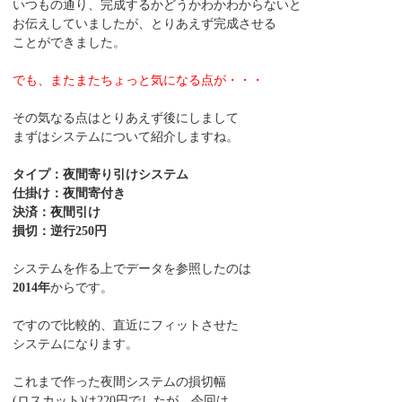
いつもの通り、完成するかどうかわかわからないと
お伝えしていましたが、とりあえず完成させる
ことができました。
でも、またまたちょっと気になる点が・・・
その気なる点はとりあえず後にしまして
まずはシステムについて紹介しますね。
タイプ：夜間寄り引けシステム
仕掛け：夜間寄付き
決済：夜間引け
損切：逆行250円
システムを作る上でデータを参照したのは
2014年
からです。
ですので比較的、直近にフィットさせた
システムになります。
これまで作った夜間システムの損切幅
(ロスカット)は220円でしたが、今回は