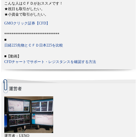
こんな人はＣＦＤがおススメです！
★祝日も取引がしたい。
★小資金で取引がしたい。
GMOクリック証券【CFD】
******************************
■
日経225先物とＣＦＤ日本225を比較
■【動画】
CFDチャートでサポート・レジスタンスを確認する方法
運営者
運営者：UENO