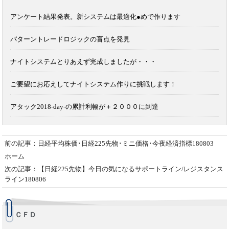
アンケート結果発表。新システムは最適化●めで作ります
パターントレードロジックの盲点を発見
ナイトシステムとりあえず完成しましたが・・・
ご要望にお応えしてナイトシステム作りに挑戦します！
アタック2018-day-の累計利幅が＋２０００に到達
前の記事：日経平均株価･日経225先物･ミニ価格･今夜経済指標180803
ホーム
次の記事：【日経225先物】今日の気になるサポートライン/レジスタンス
ライン180806
ＣＦＤ