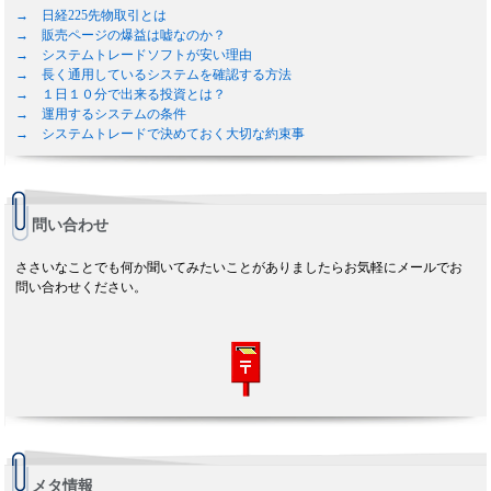
→ 日経225先物取引とは
→ 販売ページの爆益は嘘なのか？
→ システムトレードソフトが安い理由
→ 長く通用しているシステムを確認する方法
→ １日１０分で出来る投資とは？
→ 運用するシステムの条件
→ システムトレードで決めておく大切な約束事
問い合わせ
ささいなことでも何か聞いてみたいことがありましたらお気軽にメールでお
問い合わせください。
メタ情報