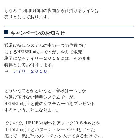
ちなみに明日8月6日の夜間から仕掛けるサインは
売りとなっております。
キャンペーンのお知らせ
通常は特典システムの中の一つの位置づけ
にするHEISEI-night-ですが、今月で販売
終了になるデイリー２０１８には、そのまま
特典としてお付けします。
⇒
デイリー２０１８
どういうことかというと、普段は一つしか
お選び頂けない特典システムですが、
HEISEI-night-と他のシステム一つをプレゼント
するということになります。
ですので、HEISEI-night-とアタック2018-day-とか
HEISEI-night-とパターントレード2018といった
感じで一気に2つのシステムを入手できるわけです。