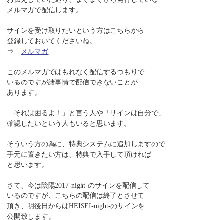
メルマガで配信します。
サインを受け取りたいという方はこちらから
登録しておいてくださいね。
⇒
メルマガ
このメルマガではもれなく配信するつもりで
いるのですが諸事情で配信できないことが
あります。
「それは困るよ！」と言う人や「サインは自分で」
確認したいという人もいると思います。
そういう方の為に、特典システムに追加しますので
手元に置きたい方は、特典で入手して頂ければ
と思います。
さて、今は陰陽2017-night-のサインを配信して
いるのですが、こちらの配信は終了とさせて
頂き、明後日からはHEISEI-night-のサインを
公開致します。