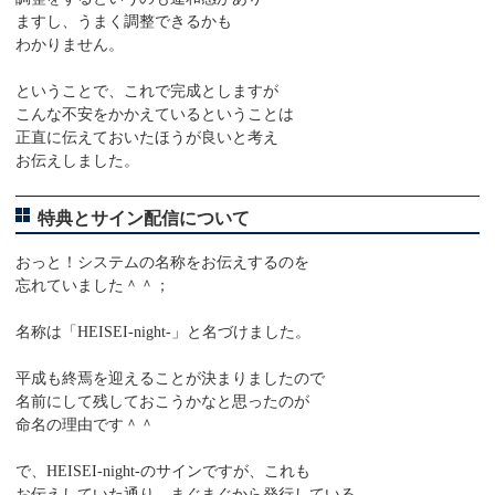
ますし、うまく調整できるかも
わかりません。
ということで、これで完成としますが
こんな不安をかかえているということは
正直に伝えておいたほうが良いと考え
お伝えしました。
特典とサイン配信について
おっと！システムの名称をお伝えするのを
忘れていました＾＾；
名称は「HEISEI-night-」と名づけました。
平成も終焉を迎えることが決まりましたので
名前にして残しておこうかなと思ったのが
命名の理由です＾＾
で、HEISEI-night-のサインですが、これも
お伝えしていた通り、まぐまぐから発行している