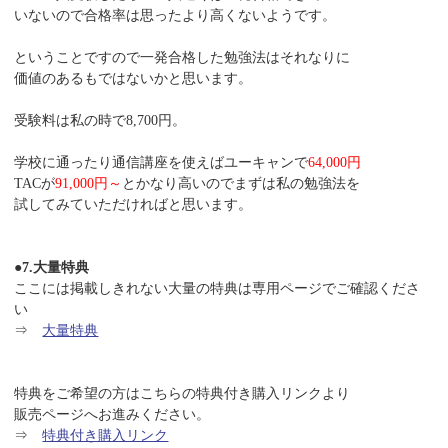
いないので合格率は思ったより高くないようです。
ということですので一発合格した勉強法はそれなりに
価値のあるもではないかと思います。
受験料は私の時で8,700円。
学校に通ったり通信講座を使えばユーキャンで
64,000円
TACが
91,000円～
とかなり高いのでまずは私の勉強法を
試してみていただければと思います。
●7.大量特典
ここには掲載しきれない大量の特典は専用ページでご確認くださ
い
⇒
大量特典
特典をご希望の方はこちらの特典付き購入リンクより
販売ページへお進みください。
⇒
特典付き購入リンク