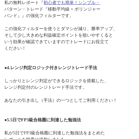
私の無料レポート『
初心者でも簡単！シンプル・
パターン・トレード『移動平均線 × ボリンジャー
バンド』』の強化フィルターです。
この強化フィルターを使うとダマシが減り、勝率アップ、
そして少し大きめな利益確定ポイントを狙いやすくると
いう効果が確認できていますのでトレードにお役立て
ください！
●4.レンジ判定ロジック付きレンジトレード手法
しっかりとレンジ判定ができるロジックを搭載した、
レンジ判定付のレンジトレード手法です。
あなたの引き出し（手法）の一つとしてご利用ください！
●5.5日でFP3級合格圏に到達した勉強法
私が5日でFP3級合格圏に到達した勉強法をまとめた