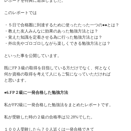
レポートを特典に追加しました。
このレポートでは
・５日で合格圏に到達するために使ったたった一つの●●とは？
・教えた友人みんなに効果のあった勉強方法とは？
・覚えた知識を定着させる為に行った勉強方法とは？
・外出先やゴロゴロしながら楽しくできる勉強方法とは？
といった事を公開しています。
既にFP３級の取得を目指している方だけでなく、何となく
何か資格の取得を考えて人にもご覧になっていただければ
と思います。
●6.FP２級に一発合格した勉強方法
私がFP2級に一発合格した勉強法をまとめたレポートです。
私が受験した時の２級の合格率は32.28%でした。
１００人受験したら７０人近くは一発合格できて