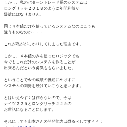
しかし、私のパターントレード系のシステムは
ロングリッチ２０１８のように年間利益が
爆益にはなりません。
同じ４本値だけを使っているシステムなのにこうも
違うものなのか・・・
これが私ががっかりしてしまった理由です。
しかし、４本値のみを使ったロジックでも
今でもこれだけのシステムを作ることが
出来るんだという勇気ももらいました。
ということで今の成績の低迷にめげずに
システムの開発を続けていこうと思います。
とはいえ今すぐは作らないので、今は
ナイツ２２５とロングリッチ２２５の
お世話になることにします。
それにしても山本さんの開発能力は恐るべしです＾＾；