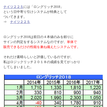
ナイツ２２５
には「ロングリッチ2018」
という日中寄り引けシステムが特典として
ついてきます。
⇒
ナイツ２２５
ロングリッチ2018は前日の４本値のみを頼りに
サインの判定をするシステムなのですが、
単体で
販売できるだけの性能を兼ね備えたシステムです。
それだけ素晴らしいと評価しているのですが、
私はロジックリッチ２０１８の成績を見てがっかり
してしまいました。