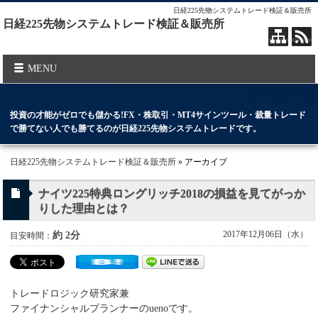
日経225先物システムトレード検証＆販売所
日経225先物システムトレード検証＆販売所
MENU
投資の才能がゼロでも儲かる!FX・株取引・MT4サインツール・裁量トレード
で勝てない人でも勝てるのが日経225先物システムトレードです。
日経225先物システムトレード検証＆販売所
» アーカイブ
ナイツ225特典ロングリッチ2018の損益を見てがっか
りした理由とは？
2017年12月06日（水）
約 2分
目安時間：
トレードロジック研究家兼
ファイナンシャルプランナーのuenoです。