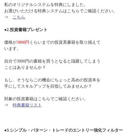
私のオリジナルシステムを特典にしました。
お選びいただける特典システムはこちらでご確認ください。
⇒
こちら
●2.投資書籍プレゼント
価格が
3000円
くらいまでの投資系書籍を取り揃えて
います。
自分で3000円の書籍を買うとなると躊躇してしまう
ことはありませんか？
もし、そうならこの機会にちょっと高めの投資本を
手にしてスキルアップを目指してみませんか？
対象の投資書籍はこちらでご確認ください。
⇒
特典書籍リスト
●3.シンプル・パターン・トレードのエントリー強化フィルター