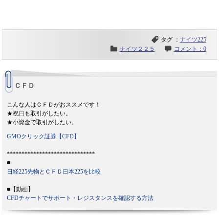
タグ ：
ナイツ225
ナイツ２２５
コメント：0
ＣＦＤ
こんな人はＣＦＤがおススメです！
★祝日も取引がしたい。
★小資金で取引がしたい。
GMOクリック証券【CFD】
******************************
■
日経225先物とＣＦＤ日本225を比較
■【動画】
CFDチャートでサポート・レジスタンスを確認する方法