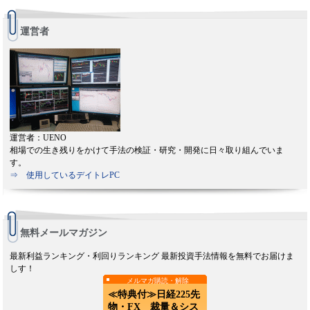
運営者
運営者：UENO
相場での生き残りをかけて手法の検証・研究・開発に日々取り組んでいま
す。
⇒ 使用しているデイトレPC
無料メールマガジン
最新利益ランキング・利回りランキング 最新投資手法情報を無料でお届けま
しす！
メルマガ購読・解除
≪特典付≫日経225先
物・FX 裁量＆シス