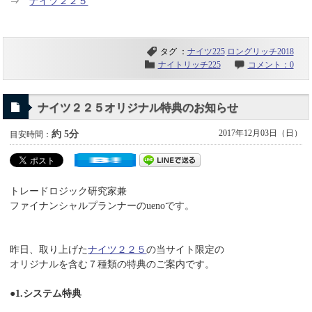
⇒
ナイツ２２５
タグ ：
ナイツ225
ロングリッチ2018
ナイトリッチ225
コメント：0
ナイツ２２５オリジナル特典のお知らせ
2017年12月03日（日）
約 5分
目安時間：
トレードロジック研究家兼
ファイナンシャルプランナーのuenoです。
昨日、取り上げた
ナイツ２２５
の当サイト限定の
オリジナルを含む７種類の特典のご案内です。
●1.システム特典