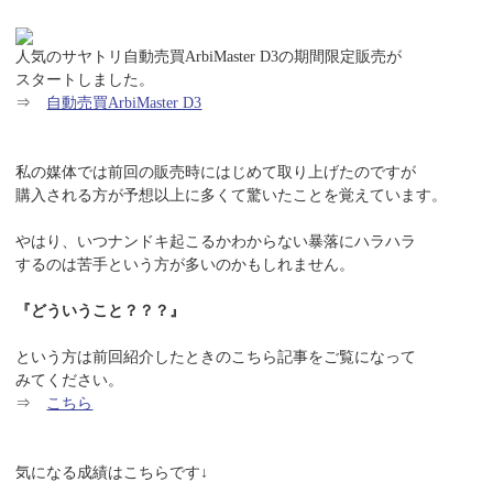
人気のサヤトリ自動売買ArbiMaster D3の期間限定販売が
スタートしました。
⇒
自動売買ArbiMaster D3
私の媒体では前回の販売時にはじめて取り上げたのですが
購入される方が予想以上に多くて驚いたことを覚えています。
やはり、いつナンドキ起こるかわからない暴落にハラハラ
するのは苦手という方が多いのかもしれません。
『どういうこと？？？』
という方は前回紹介したときのこちら記事をご覧になって
みてください。
⇒
こちら
気になる成績はこちらです↓