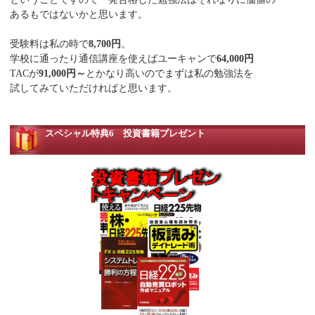
あるもではないかと思います。
受験料は私の時で
8,700円
。
学校に通ったり通信講座を使えばユーキャンで
64,000円
TACが
91,000円～
とかなり高いのでまずは私の勉強法を
試してみていただければと思います。
スペシャル特典6 投資書籍プレゼント