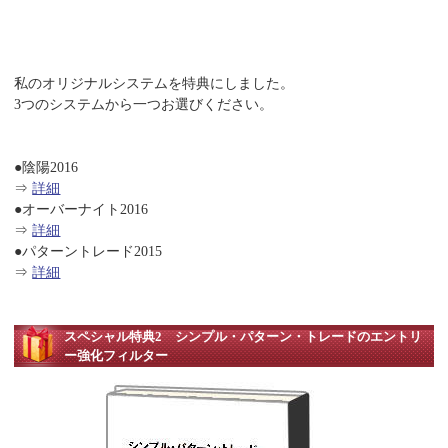
私のオリジナルシステムを特典にしました。
3つのシステムから一つお選びください。
●陰陽2016
⇒
詳細
●オーバーナイト2016
⇒
詳細
●パターントレード2015
⇒
詳細
スペシャル特典2 シンプル・パターン・トレードのエントリ
ー強化フィルター