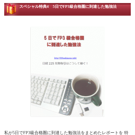
スペシャル特典4 5日でFP3級合格圏に到達した勉強法
私が5日でFP3級合格圏に到達した勉強法をまとめたレポートを 特