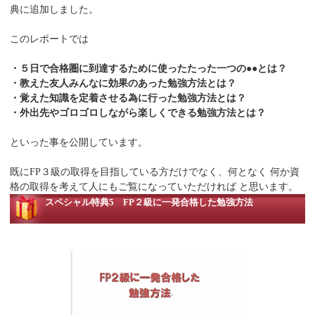
典に追加しました。
このレポートでは
・５日で合格圏に到達するために使ったたった一つの●●とは？
・教えた友人みんなに効果のあった勉強方法とは？
・覚えた知識を定着させる為に行った勉強方法とは？
・外出先やゴロゴロしながら楽しくできる勉強方法とは？
といった事を公開しています。
既にFP３級の取得を目指している方だけでなく、何となく 何か資
格の取得を考えて人にもご覧になっていただければ と思います。
スペシャル特典5 FP２級に一発合格した勉強方法