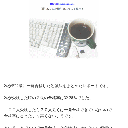
私がFP2級に一発合格した勉強法をまとめたレポートです。
私が受験した時の２級の
合格率
は
32.28%
でした。
１００人受験したら
７０人近く
は一発合格できていないので
合格率は思ったより高くないようです。
ということですので一発合格した勉強法はそれなりに価値の