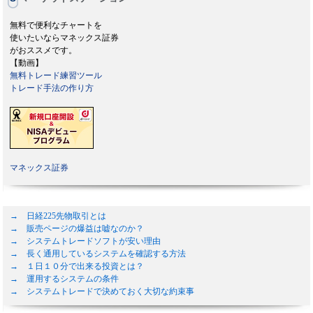
無料で便利なチャートを
使いたいならマネックス証券
がおススメです。
【動画】
無料トレード練習ツール
トレード手法の作り方
マネックス証券
→ 日経225先物取引とは
→ 販売ページの爆益は嘘なのか？
→ システムトレードソフトが安い理由
→ 長く通用しているシステムを確認する方法
→ １日１０分で出来る投資とは？
→ 運用するシステムの条件
→ システムトレードで決めておく大切な約束事