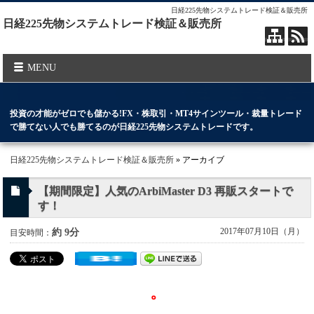
日経225先物システムトレード検証＆販売所
日経225先物システムトレード検証＆販売所
MENU
投資の才能がゼロでも儲かる!FX・株取引・MT4サインツール・裁量トレード
で勝てない人でも勝てるのが日経225先物システムトレードです。
日経225先物システムトレード検証＆販売所
» アーカイブ
【期間限定】人気のArbiMaster D3 再販スタートで
す！
2017年07月10日（月）
約 9分
目安時間：