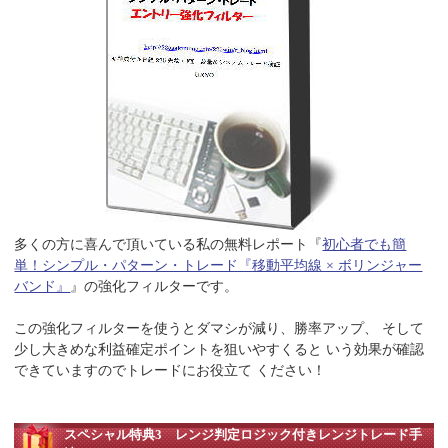
多くの方に喜んで頂いている私の無料レポート『
初心者でも簡
単！シンプル・パターン・トレード『移動平均線 × ボリンジャー
バンド』
』の強化フィルターです。
この強化フィルターを使うとダマシが減り、勝率アップ、 そして
少し大きめな利益確定ポイントを狙いやすくると いう効果が確認
できていますのでトレードにお役立て ください！
スペシャル特典3 レンジ判定ロジック付きレンジトレード手