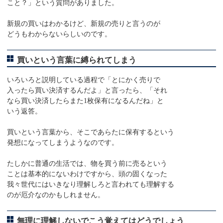
こと？」という質問がありました。
新規の買いはわかるけど、新規の売りと言うのが
どうもわからないらしいのです。
買いという言葉に縛られてしまう
いろいろと説明している過程で「とにかく売りで
入ったら買い決済するんだよ」と言ったら、「それ
なら買い決済したらまた1枚保有になるんだね」と
いう返答。
買いという言葉から、そこであらたに保有するという
発想になってしまうようなのです。
たしかに普通の生活では、物を買う前に売るという
ことは基本的にないわけですから、頭の固くなった
我々世代にはいきなり理解しろと言われても理解する
のが厄介なのかもしれません。
無理に理解しないでこう覚えてはどうでしょう