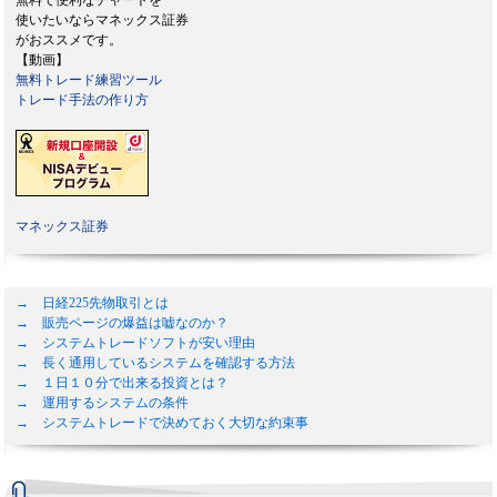
無料で便利なチャートを
使いたいならマネックス証券
がおススメです。
【動画】
無料トレード練習ツール
トレード手法の作り方
マネックス証券
→ 日経225先物取引とは
→ 販売ページの爆益は嘘なのか？
→ システムトレードソフトが安い理由
→ 長く通用しているシステムを確認する方法
→ １日１０分で出来る投資とは？
→ 運用するシステムの条件
→ システムトレードで決めておく大切な約束事