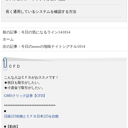
長く通用しているシステムを確認する方法
前の記事：今日の気になるライン141014
ホーム
次の記事：今日のuenoの地味ナイトシグナル1014
ＣＦＤ
こんな人はＣＦＤがおススメです！
★祝日も取引がしたい。
★小資金で取引がしたい。
GMOクリック証券【CFD】
******************************
■
日経225先物とＣＦＤ日本225を比較
■【動画】