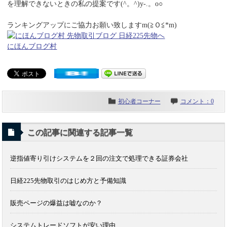
を理解できないときの私の提案です(^。^)y-.。o○
ランキングアップにご協力お願い致しますm(≧Ｏ≦*m)
にほんブログ村
初心者コーナー
コメント：0
この記事に関連する記事一覧
逆指値寄り引けシステムを２回の注文で処理できる証券会社
日経225先物取引のはじめ方と予備知識
販売ページの爆益は嘘なのか？
システムトレードソフトが安い理由