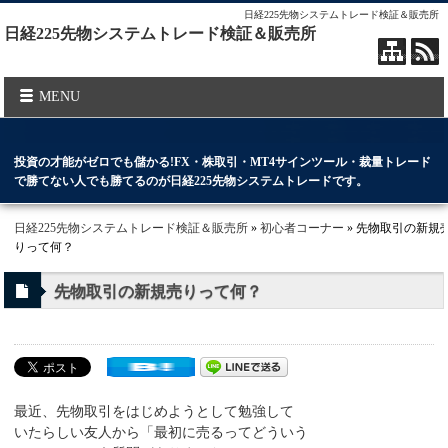
日経225先物システムトレード検証＆販売所
日経225先物システムトレード検証＆販売所
MENU
投資の才能がゼロでも儲かる!FX・株取引・MT4サインツール・裁量トレード
で勝てない人でも勝てるのが日経225先物システムトレードです。
日経225先物システムトレード検証＆販売所
»
初心者コーナー
» 先物取引の新規
りって何？
先物取引の新規売りって何？
最近、先物取引をはじめようとして勉強して
いたらしい友人から「最初に売るってどういう