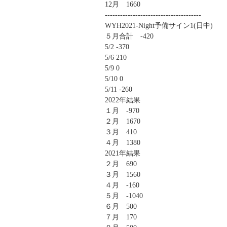
12月 1660
--------------------------------------
WYH2021-Night予備サイン1(日中)
５月合計 -420
5/2 -370
5/6 210
5/9 0
5/10 0
5/11 -260
2022年結果
１月 -970
２月 1670
３月 410
４月 1380
2021年結果
２月 690
３月 1560
４月 -160
５月 -1040
６月 500
７月 170