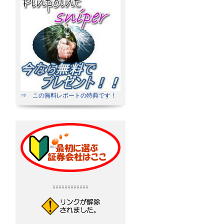
⇒ この無料レポートの特典です！
↓↓↓↓↓↓↓↓↓↓↓↓