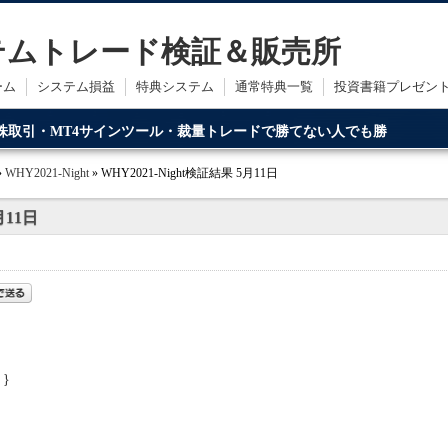
ステムトレード検証＆販売所
ーム
システム損益
特典システム
通常特典一覧
投資書籍プレゼン
・株取引・MT4サインツール・裁量トレードで勝てない人でも勝
ードです。
»
WHY2021-Night
» WHY2021-Night検証結果 5月11日
月11日
 }