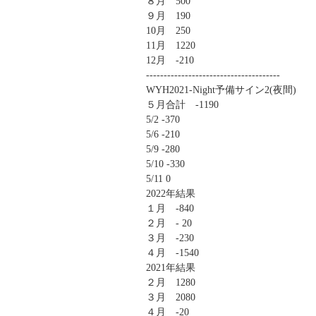
８月 500
９月 190
10月 250
11月 1220
12月 -210
--------------------------------------
WYH2021-Night予備サイン2(夜間)
５月合計 -1190
5/2 -370
5/6 -210
5/9 -280
5/10 -330
5/11 0
2022年結果
１月 -840
２月 - 20
３月 -230
４月 -1540
2021年結果
２月 1280
３月 2080
４月 -20