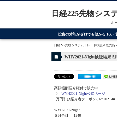
日経225先物シ
ホ
投資の才能がゼロでも儲かる!FX
てるのが日経225先物システムトレ
日経225先物システムトレード検証＆販売所
WHY2021-Night検証結果 5
高額報酬紹介権付で販売中
⇒
WYH2021-Night公式ページ
1万円引ひ紹介者クーポン{ wn2021-tu1
WYH2021-Night
５月合計 -1240