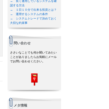
→ 長く通用しているシステムを確
認する方法
→ １日１０分で出来る投資とは？
→ 運用するシステムの条件
→ システムトレードで決めておく
大切な約束事
問い合わせ
ささいなことでも何か聞いてみたい
ことがありましたらお気軽にメール
でお問い合わせください。
メタ情報