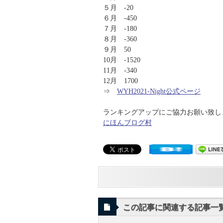
５月 -20
６月 -450
７月 -180
８月 -360
９月 50
10月 -1520
11月 -340
12月 1700
⇒
WYH2021-Night公式ページ
ランキングアップにご協力お願い致します
にほんブログ村
この記事に関連する記事一