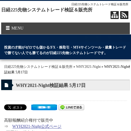
日経225先物システムトレード検証＆販売所
日経225先物システムトレード検証＆販売所
MENU
投資の才能がゼロでも儲かる!FX・株取引・MT4サインツール・裁量トレード
で勝てない人でも勝てるのが日経225先物システムトレードです。
日経225先物システムトレード検証＆販売所
»
WHY2021-Night
» WHY2021-Night
証結果 5月17日
WHY2021-Night検証結果 5月17日
高額報酬紹介権付で販売中
⇒
WYH2021-Night公式ページ