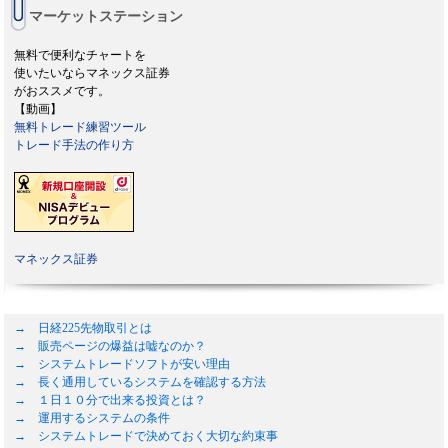
マーケットステーション
無料で便利なチャートを
使いたいならマネックス証券
がおススメです。
【動画】
無料トレード練習ツール
トレード手法の作り方
マネックス証券
→ 日経225先物取引とは
→ 販売ページの爆益は嘘なのか？
→ システムトレードソフトが安い理由
→ 長く通用しているシステムを確認する方法
→ １日１０分で出来る投資とは？
→ 運用するシステムの条件
→ システムトレードで決めておく大切な約束事