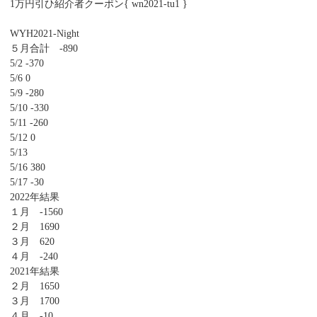
1万円引ひ紹介者クーポン{ wn2021-tu1 }
WYH2021-Night
５月合計 -890
5/2 -370
5/6 0
5/9 -280
5/10 -330
5/11 -260
5/12 0
5/13
5/16 380
5/17 -30
2022年結果
１月 -1560
２月 1690
３月 620
４月 -240
2021年結果
２月 1650
３月 1700
４月 -10