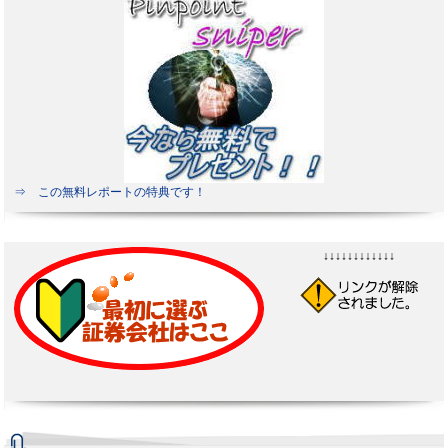
⇒ この無料レポートの特典です！
↓↓↓↓↓↓↓↓↓↓↓↓