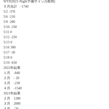
WYH2021-Night予備サイン2(夜間)
５月合計 -1740
5/2 -370
5/6 -210
5/9 -280
5/10 -330
5/11 0
5/12 -250
5/13 0
5/16 380
5/17 -30
5/18 0
5/19 -650
2022年結果
１月 -840
２月 - 20
３月 -230
４月 -1540
2021年結果
２月 1280
３月 2080
４月 -20