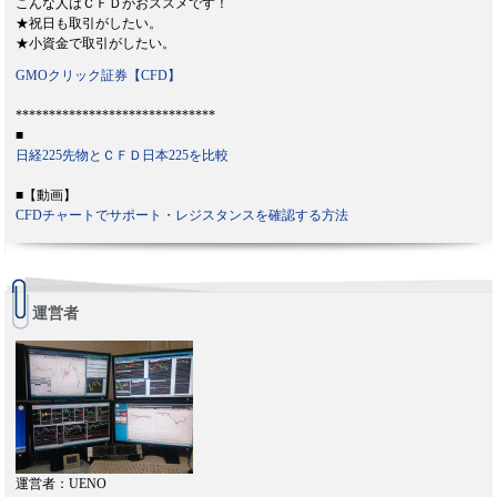
こんな人はＣＦＤがおススメです！
★祝日も取引がしたい。
★小資金で取引がしたい。
GMOクリック証券【CFD】
******************************
■
日経225先物とＣＦＤ日本225を比較
■【動画】
CFDチャートでサポート・レジスタンスを確認する方法
運営者
運営者：UENO