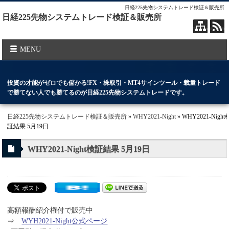
日経225先物システムトレード検証＆販売所
日経225先物システムトレード検証＆販売所
MENU
投資の才能がゼロでも儲かる!FX・株取引・MT4サインツール・裁量トレード
で勝てない人でも勝てるのが日経225先物システムトレードです。
日経225先物システムトレード検証＆販売所
»
WHY2021-Night
» WHY2021-Night
証結果 5月19日
WHY2021-Night検証結果 5月19日
高額報酬紹介権付で販売中
⇒
WYH2021-Night公式ページ