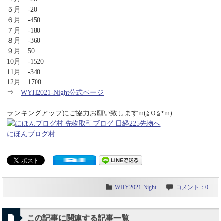
５月 -20
６月 -450
７月 -180
８月 -360
９月 50
10月 -1520
11月 -340
12月 1700
⇒
WYH2021-Night公式ページ
ランキングアップにご協力お願い致しますm(≧Ｏ≦*m)
にほんブログ村
WHY2021-Night
コメント：0
この記事に関連する記事一覧