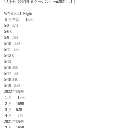
1万円引ひ紹介者クーポン{ wn2021-tu1 }
WYH2021-Night
５月合計 -1330
5/2 -370
5/6 0
5/9 -280
5/10 -330
5/11 -260
5/12 0
5/13
5/16 380
5/17 -30
5/18 210
5/19 -650
2022年結果
１月 -1560
２月 1690
３月 620
４月 -240
2021年結果
２月 1650