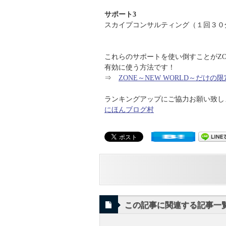
サポート3
スカイプコンサルティング（１回３０
これらのサポートを使い倒すことがZO
有効に使う方法です！
⇒
ZONE～NEW WORLD～だけ
ランキングアップにご協力お願い致します
にほんブログ村
この記事に関連する記事一