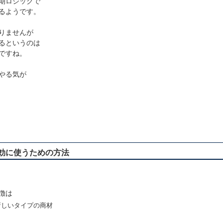
期ロジックで
るようです。
りませんが
るというのは
ですね。
やる気が
を有効に使うための方法
徴は
新しいタイプの商材