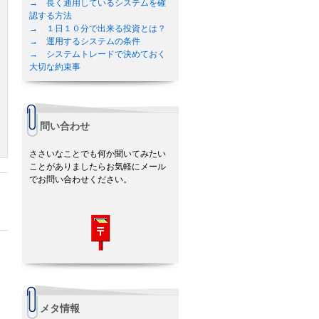
→ 長く通用しているシステムを確
認する方法
→ １日１０分で出来る投資とは？
→ 運用するシステムの条件
→ システムトレードで決めておく
大切な約束事
問い合わせ
ささいなことでも何か聞いてみたい
ことがありましたらお気軽にメール
でお問い合わせください。
メタ情報