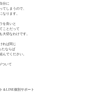
自分に
ってしまうので、
になります。
ウを良いと
てことだって
も大切なわけです。
ければ同じ
ったならば
組んでください。
がついて
＆LINE個別サポート