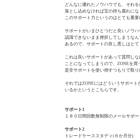
どんなに優れたノウハウでも、それを
落とし込めなければ宝の持ち腐れにな
このサポート力というのはとても重要
サポートがいまひとつだと良いノウハ
認識できないまま挫折してしまうなん
あるので、サポートの良し悪しはとて
これは良いサポートがあって質問しな
ことになってしまうので、ZONEを買
是非サポートを使い倒すつもりで取り
それではZONEにはどういうサポート
いるかというとこちらです。
サポート1
１８０日間回数無制限のメールサポート
サポート2
トレードケーススタディ(６か月分)