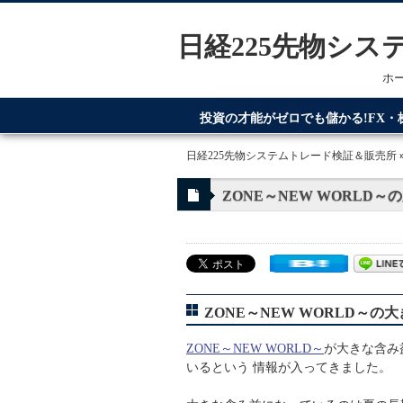
日経225先物シ
ホ
投資の才能がゼロでも儲かる!FX
てるのが日経225先物システムトレ
日経225先物システムトレード検証＆販売所
ZONE～NEW WORLD
ZONE～NEW WORLD～の
ZONE～NEW WORLD～
が大きな含み
いるという 情報が入ってきました。