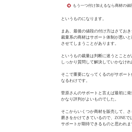
もう一つ付け加えるなら商材の値
というものになります。
まあ、最後の値段の付け方はさておき
裁量系の商材はサポート体制が悪いと
させてしまうことがあります。
というもの裁量は判断に迷うとことが
しっかり質問して解決していかなけれ
そこで重要になってくるのがサポート
なるわけです。
菅原さんのサポートと言えば最初に発
かなり評判がよいものでした。
そこからいくつか商材を販売して、さ
磨きをかけてきているので、ZONEで
サポートが期待できるものと思われま