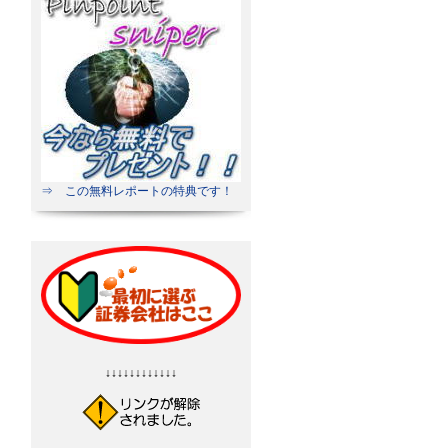
⇒ この無料レポートの特典です！
↓↓↓↓↓↓↓↓↓↓↓↓