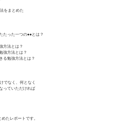
強法をまとめた
たたった一つの●●とは？
強方法とは？
勉強方法とは？
きる勉強方法とは？
だけでなく、何となく
なっていただければ
とめたレポートです。