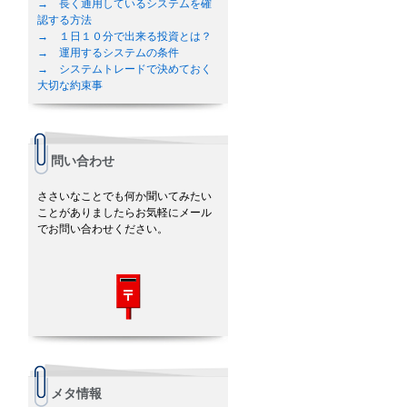
→ 長く通用しているシステムを確
認する方法
→ １日１０分で出来る投資とは？
→ 運用するシステムの条件
→ システムトレードで決めておく
大切な約束事
問い合わせ
ささいなことでも何か聞いてみたい
ことがありましたらお気軽にメール
でお問い合わせください。
メタ情報