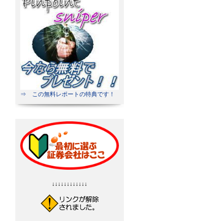
⇒ この無料レポートの特典です！
↓↓↓↓↓↓↓↓↓↓↓↓