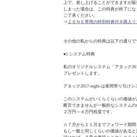
上で、差し上げることができますが販
しまった場合は、この特典が終了にな
ご了承ください。
⇒
ＺＯＮＥ専用の特別特典付き購入リ
その他の私からの特典は以下の通りで
●1.システム特典
私のオリジナルシステム「アタック2017-
プレゼントします。
アタック2017-night-は夜間寄り引
このシステムがいくらくらいの価値が
断言できませんが一般的なシステムの
２万円～４万円程度です。
☆７月から１１月までフォワード期間
もし一般と同じくらいの価値があると