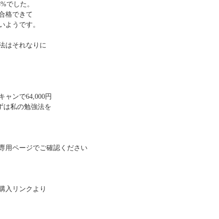
8%でした。
合格できて
いようです。
法はそれなりに
ンで64,000円
まずは私の勉強法を
専用ページでご確認ください
購入リンクより